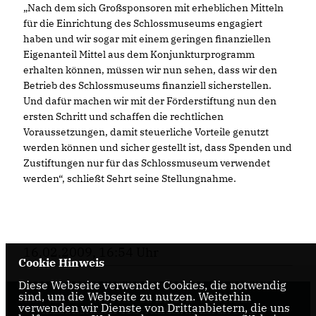
Nach dem sich Großsponsoren mit erheblichen Mitteln
für die Einrichtung des Schlossmuseums engagiert
haben und wir sogar mit einem geringen finanziellen
Eigenanteil Mittel aus dem Konjunkturprogramm
erhalten können, müssen wir nun sehen, dass wir den
Betrieb des Schlossmuseums finanziell sicherstellen.
Und dafür machen wir mit der Förderstiftung nun den
ersten Schritt und schaffen die rechtlichen
Voraussetzungen, damit steuerliche Vorteile genutzt
werden können und sicher gestellt ist, dass Spenden und
Zustiftungen nur für das Schlossmuseum verwendet
werden“, schließt Sehrt seine Stellungnahme.
16.02.2009, 16:54 Uhr
Cookie Hinweis
Diese Webseite verwendet Cookies, die notwendig
sind, um die Webseite zu nutzen. Weiterhin
verwenden wir Dienste von Drittanbietern, die uns
Internetseite der CDU-Fraktion im Rat der Stadt