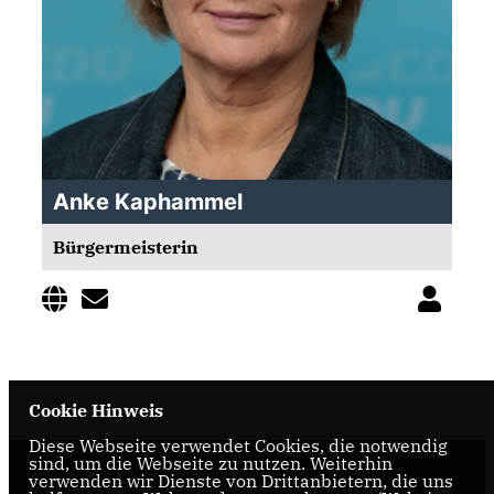
Anke Kaphammel
Bürgermeisterin
Cookie Hinweis
Diese Webseite verwendet Cookies, die notwendig
sind, um die Webseite zu nutzen. Weiterhin
verwenden wir Dienste von Drittanbietern, die uns
Internetseite der CDU-Fraktion im Rat der Stadt