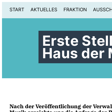
START
AKTUELLES
FRAKTION
AUSSC
Erste Ste
Haus der 
Nach der Veröffentlichung der Verwa