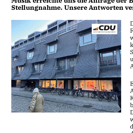
Musik erreichte uns die Anfrage der 
Stellungnahme. Unsere Antworten ver
D
E
d