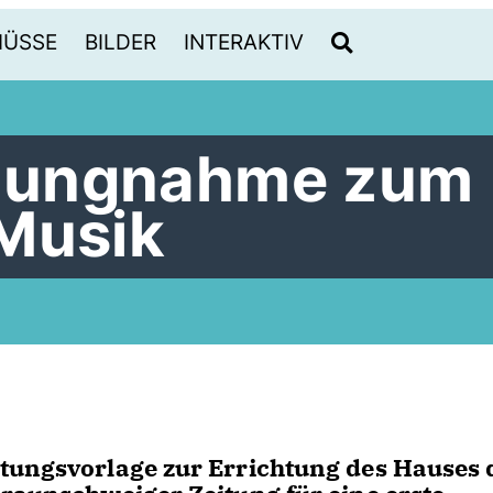
HÜSSE
BILDER
INTERAKTIV
llungnahme zum
Musik
ltungsvorlage zur Errichtung des Hauses 