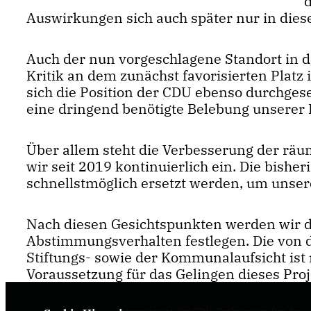
d
Auswirkungen sich auch später nur in die
Auch der nun vorgeschlagene Standort in d
Kritik an dem zunächst favorisierten Platz
sich die Position der CDU ebenso durchgese
eine dringend benötigte Belebung unserer 
Über allem steht die Verbesserung der räu
wir seit 2019 kontinuierlich ein. Die bish
schnellstmöglich ersetzt werden, um unser
Nach diesen Gesichtspunkten werden wir d
Abstimmungsverhalten festlegen. Die von 
Stiftungs- sowie der Kommunalaufsicht is
Voraussetzung für das Gelingen dieses Proj