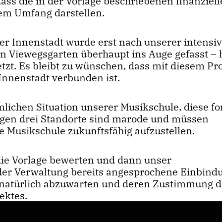
ass die in der Vorlage beschriebenen finanziel
sem Umfang darstellen.
er Innenstadt wurde erst nach unserer intensi
 in Viewegsgarten überhaupt ins Auge gefasst – 
tzt. Es bleibt zu wünschen, dass mit diesem Pr
Innenstadt verbunden ist.
mlichen Situation unserer Musikschule, diese f
erigen drei Standorte sind marode und müssen
e Musikschule zukunftsfähig aufzustellen.
ie Vorlage bewerten und dann unser
der Verwaltung bereits angesprochene Einbind
t natürlich abzuwarten und deren Zustimmung d
ektes.