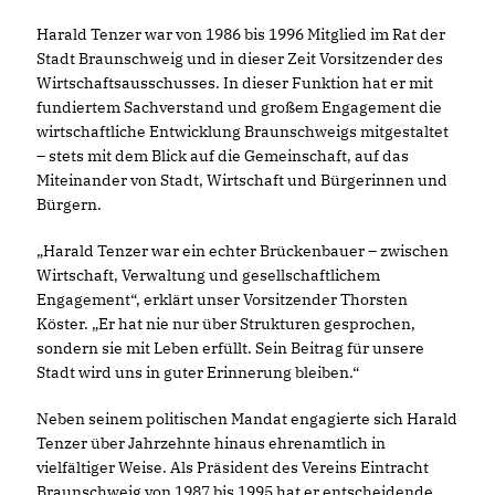
Harald Tenzer war von 1986 bis 1996 Mitglied im Rat der
Stadt Braunschweig und in dieser Zeit Vorsitzender des
Wirtschaftsausschusses. In dieser Funktion hat er mit
fundiertem Sachverstand und großem Engagement die
wirtschaftliche Entwicklung Braunschweigs mitgestaltet
– stets mit dem Blick auf die Gemeinschaft, auf das
Miteinander von Stadt, Wirtschaft und Bürgerinnen und
Bürgern.
Harald Tenzer war ein echter Brückenbauer – zwischen
Wirtschaft, Verwaltung und gesellschaftlichem
Engagement“, erklärt unser Vorsitzender Thorsten
Köster. „Er hat nie nur über Strukturen gesprochen,
sondern sie mit Leben erfüllt. Sein Beitrag für unsere
Stadt wird uns in guter Erinnerung bleiben.“
Neben seinem politischen Mandat engagierte sich Harald
Tenzer über Jahrzehnte hinaus ehrenamtlich in
vielfältiger Weise. Als Präsident des Vereins Eintracht
Braunschweig von 1987 bis 1995 hat er entscheidende