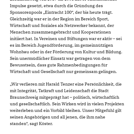
Impulse gesetzt, etwa durch die Gründung des
Sponsorenpools „Eintracht 100“, der bis heute trägt.
Gleichzeitig war er in der Region im Bereich Sport,
Wirtschaft und Soziales als Netzwerker bekannt, der
Menschen zusammengebracht und Kooperationen
initiiert hat. In Vereinen und Stiftungen war er aktiv – sei
es im Bereich Jugendförderung, im gemeinnützigen
Wohnbau oder in der Förderung von Kultur und Bildung.
Sein unermüdlicher Einsatz war getragen von dem
Bewusstsein, dass gute Rahmenbedingungen für
Wirtschaft und Gesellschaft nur gemeinsam gelingen.
Wir verlieren mit Harald Tenzer eine Persönlichkeit, die
mit Integrität, Tatkraft und Leidenschaft die Stadt
Braunschweig mitgeprägt hat – politisch, wirtschaftlich
und gesellschaftlich. Sein Wirken wird in vielen Projekten
weiterleben und ein Vorbild bleiben. Unser Mitgefühl gilt
seinen Angehörigen und all jenen, die ihm nahe
standen“, sagt Köster.