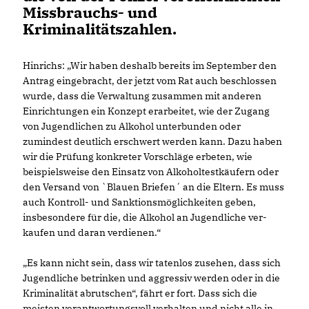
Missbrauchs- und
Kriminalitätszahlen.
Hinrichs: „Wir haben deshalb bereits im September den
Antrag eingebracht, der jetzt vom Rat auch beschlossen
wurde, dass die Verwaltung zusammen mit anderen
Einrichtungen ein Konzept erarbeitet, wie der Zugang
von Jugendlichen zu Alkohol unterbunden oder
zumindest deutlich erschwert werden kann. Dazu haben
wir die Prüfung konkreter Vorschläge erbeten, wie
beispielsweise den Einsatz von Alkoholtestkäufern oder
den Versand von `Blauen Briefen´ an die Eltern. Es muss
auch Kontroll- und Sanktionsmöglichkeiten geben,
insbesondere für die, die Alkohol an Jugendliche ver-
kaufen und daran verdienen.“
Es kann nicht sein, dass wir tatenlos zusehen, dass sich
Jugendliche betrinken und aggressiv werden oder in die
Kriminalität abrutschen“, fährt er fort. Dass sich die
meisten verantwortungsvoll verhalten und nicht alle in