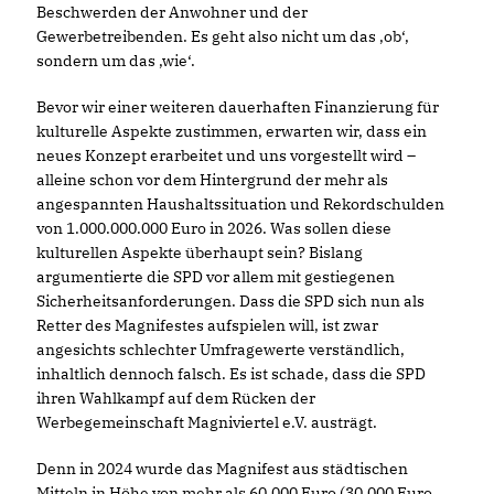
Beschwerden der Anwohner und der
Gewerbetreibenden. Es geht also nicht um das ‚ob‘,
sondern um das ‚wie‘.
Bevor wir einer weiteren dauerhaften Finanzierung für
kulturelle Aspekte zustimmen, erwarten wir, dass ein
neues Konzept erarbeitet und uns vorgestellt wird –
alleine schon vor dem Hintergrund der mehr als
angespannten Haushaltssituation und Rekordschulden
von 1.000.000.000 Euro in 2026. Was sollen diese
kulturellen Aspekte überhaupt sein? Bislang
argumentierte die SPD vor allem mit gestiegenen
Sicherheitsanforderungen. Dass die SPD sich nun als
Retter des Magnifestes aufspielen will, ist zwar
angesichts schlechter Umfragewerte verständlich,
inhaltlich dennoch falsch. Es ist schade, dass die SPD
ihren Wahlkampf auf dem Rücken der
Werbegemeinschaft Magniviertel e.V. austrägt.
Denn in 2024 wurde das Magnifest aus städtischen
Mitteln in Höhe von mehr als 60.000 Euro (30.000 Euro