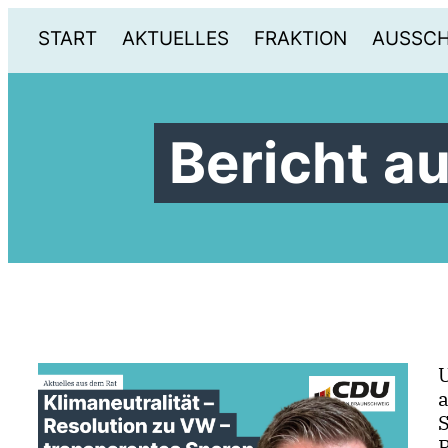
START
AKTUELLES
FRAKTION
AUSSC
Bericht a
S