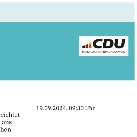
19.09.2024, 09:30 Uhr
richtet
n aus
chen