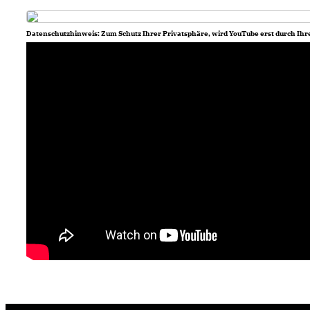
Datenschutzhinweis: Zum Schutz Ihrer Privatsphäre, wird YouTube erst durch Ihr