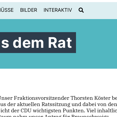
HÜSSE
BILDER
INTERAKTIV
us dem Rat
Unser Fraktionsvorsitzender Thorsten Köster be
aus der aktuellen Ratssitzung und dabei von de
icht der CDU wichtigsten Punkten. Viel inhaltli
Raum nahm unser Antrag für Braunschweigs