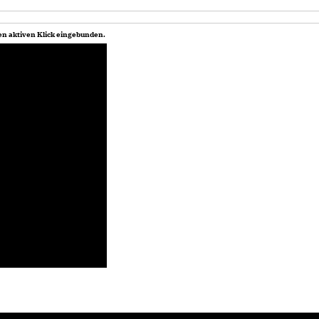
en aktiven Klick eingebunden.