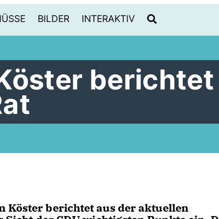
HÜSSE
BILDER
INTERAKTIV
Köster berichtet
Rat
 Köster berichtet aus der aktuellen