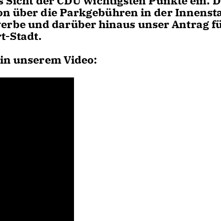
s Sicht der CDU wichtigsten Punkte ein. D
on über die Parkgebühren in der Innenst
rbe und darüber hinaus unser Antrag fü
t-Stadt.
 in unserem Video: