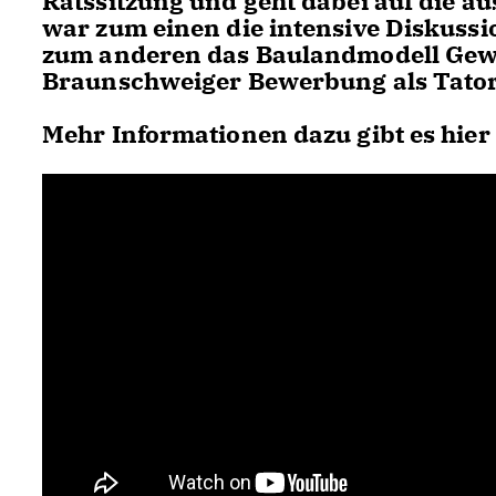
Ratssitzung und geht dabei auf die au
war zum einen die intensive Diskussi
zum anderen das Baulandmodell Gewe
Braunschweiger Bewerbung als Tator
Mehr Informationen dazu gibt es hier