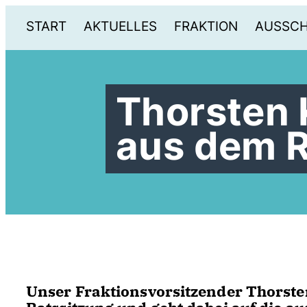
START
AKTUELLES
FRAKTION
AUSSC
Thorsten 
aus dem 
Unser Fraktionsvorsitzender Thorsten