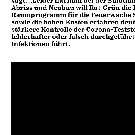
sagt: „Leider hat man bei der Stadtha
Abriss und Neubau will Rot-Grün die 
Raumprogramm für die Feuerwache Sü
sowie die hohen Kosten erfahren deut
stärkere Kontrolle der Corona-Testste
fehlerhafter oder falsch durchgeführt
Infektionen führt.