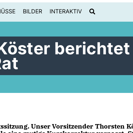
HÜSSE
BILDER
INTERAKTIV
Köster berichtet
Rat
tssitzung. Unser Vorsitzender Thorsten K