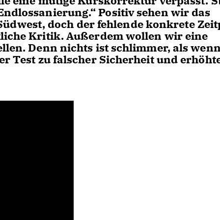
lle eine mutige Kurskorrektur verpasst. S
Endlossanierung.“ Positiv sehen wir das
dwest, doch der fehlende konkrete Zeit
liche Kritik. Außerdem wollen wir eine
llen. Denn nichts ist schlimmer, als wenn
er Test zu falscher Sicherheit und erhöht