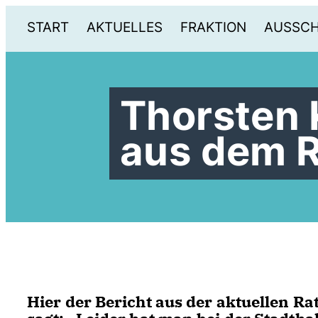
START
AKTUELLES
FRAKTION
AUSSC
Thorsten 
aus dem 
Hier der Bericht aus der aktuellen Ra