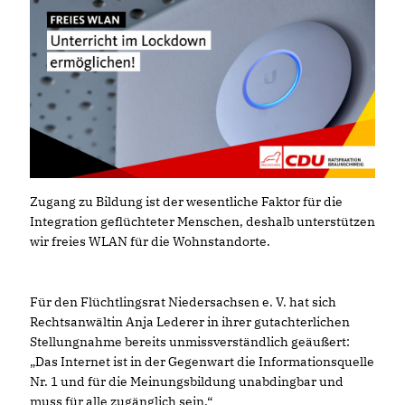
Zugang zu Bildung ist der wesentliche Faktor für die
Integration geflüchteter Menschen, deshalb unterstützen
wir freies WLAN für die Wohnstandorte.
Für den Flüchtlingsrat Niedersachsen e. V. hat sich
Rechtsanwältin Anja Lederer in ihrer gutachterlichen
Stellungnahme bereits unmissverständlich geäußert:
Das Internet ist in der Gegenwart die Informationsquelle
Nr. 1 und für die Meinungsbildung unabdingbar und
muss für alle zugänglich sein.“