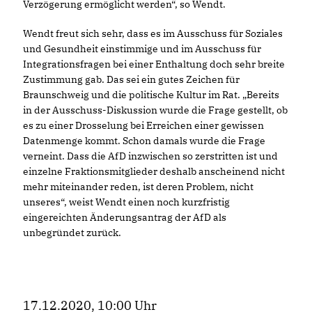
Verzögerung ermöglicht werden“, so Wendt.
Wendt freut sich sehr, dass es im Ausschuss für Soziales
und Gesundheit einstimmige und im Ausschuss für
Integrationsfragen bei einer Enthaltung doch sehr breite
Zustimmung gab. Das sei ein gutes Zeichen für
Braunschweig und die politische Kultur im Rat. „Bereits
in der Ausschuss-Diskussion wurde die Frage gestellt, ob
es zu einer Drosselung bei Erreichen einer gewissen
Datenmenge kommt. Schon damals wurde die Frage
verneint. Dass die AfD inzwischen so zerstritten ist und
einzelne Fraktionsmitglieder deshalb anscheinend nicht
mehr miteinander reden, ist deren Problem, nicht
unseres“, weist Wendt einen noch kurzfristig
eingereichten Änderungsantrag der AfD als
unbegründet zurück.
17.12.2020, 10:00 Uhr