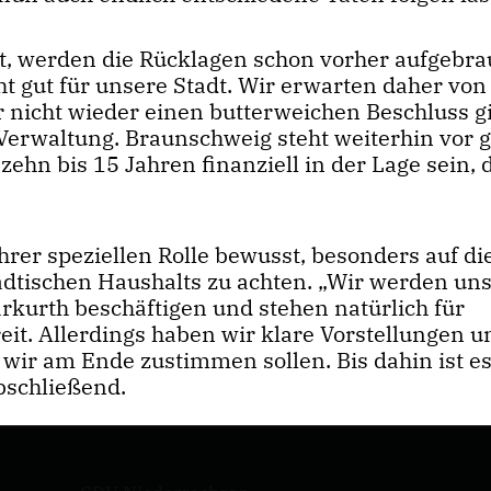
t, werden die Rücklagen schon vorher aufgebra
cht gut für unsere Stadt. Wir erwarten daher von
 nicht wieder einen butterweichen Beschluss gi
 Verwaltung. Braunschweig steht weiterhin vor 
hn bis 15 Jahren finanziell in der Lage sein, 
ihrer speziellen Rolle bewusst, besonders auf di
städtischen Haushalts zu achten. „Wir werden un
rkurth beschäftigen und stehen natürlich für
it. Allerdings haben wir klare Vorstellungen u
ir am Ende zustimmen sollen. Bis dahin ist es
bschließend.