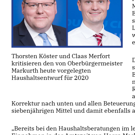
M
E
L
Thorsten Köster und Claas Merfort
kritisieren den von Oberbürgermeister
Markurth heute vorgelegten
Haushaltsentwurf für 2020
a
Korrektur nach unten und allen Beteuerun
siebenjährigen Mittel und damit ebenfalls 
Bereits bei den Haushaltsberatungen im le