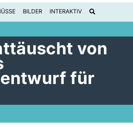
HÜSSE
BILDER
INTERAKTIV
nttäuscht von
s
entwurf für