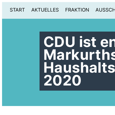
START
AKTUELLES
FRAKTION
AUSSC
CDU ist e
Markurth
Haushalts
2020