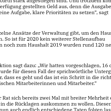
kurth stark angestiegen sind. Und trotzdem k
erfügung gestellten Geld aus, denn die Ausgab
seine Aufgabe, klare Prioritäten zu setzen“, sagt
nzelne Ansätze der Verwaltung gibt, um den Hau
. So ist für 2020 kein weiterer Stellenaufbau
denn noch zum Haushalt 2019 wurden rund 120 n
ktion sagt dazu: „Wir hatten vorgeschlagen, 16 
urde für diesen Fall der sprichwörtliche Unter
dass es geht und das ist ein Schritt in die rich
ischen Mitarbeiterinnen und Mitarbeiter.“
r Rat sich bereits zwei Mal mit breiter Mehrheit
f in die Rücklagen auskommen zu wollen. Diese
un auch endlich entschiedene Taten folgen las