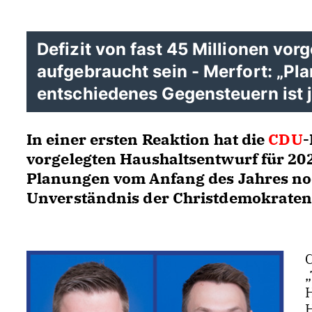
Defizit von fast 45 Millionen vo
aufgebraucht sein - Merfort: „Pl
entschiedenes Gegensteuern ist je
In einer ersten Reaktion hat die
CDU
-
vorgelegten Haushaltsentwurf für 2020
Planungen vom Anfang des Jahres noc
Unverständnis der Christdemokraten
C