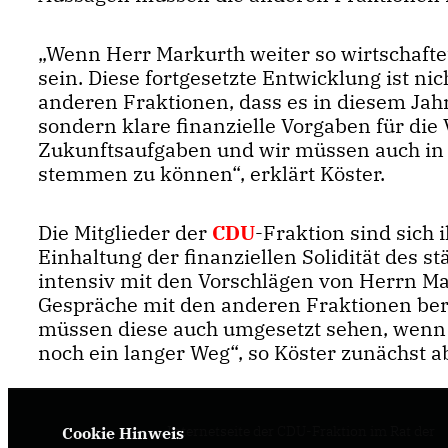
Wenn Herr Markurth weiter so wirtschafte
sein. Diese fortgesetzte Entwicklung ist ni
anderen Fraktionen, dass es in diesem Jahr
sondern klare finanzielle Vorgaben für die
Zukunftsaufgaben und wir müssen auch in ze
stemmen zu können“, erklärt Köster.
Die Mitglieder der
CDU
-Fraktion sind sich 
Einhaltung der finanziellen Solidität des 
intensiv mit den Vorschlägen von Herrn Ma
Gespräche mit den anderen Fraktionen bere
müssen diese auch umgesetzt sehen, wenn w
noch ein langer Weg“, so Köster zunächst a
Internetseite der CDU-Fraktion im Rat der
Cookie Hinweis