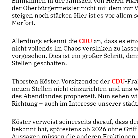
Einnahmen in der Amtszeit von Herrn Mar
der Oberbürgermeister nicht mit dem zur V
steigen noch stärker. Hier ist es vor allem 
Merfort.
Allerdings erkennt die
CDU
an, dass es ei
nicht vollends im Chaos versinken zu lassen
vorgesehen. Dies ist ein großer Schritt, 
Stellen geschaffen.
Thorsten Köster, Vorsitzender der
CDU
-Fra
neuen Stellen nicht einzurichten und uns w
des Abendlandes prophezeit. Nun sehen wir, 
Richtung – auch im Interesse unserer städt
Köster verweist seinerseits darauf, dass de
bekannt hat, spätestens ab 2026 ohne Grif
Aussagen müssen die anderen Fraktionen n