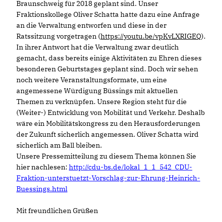
Braunschweig für 2018 geplant sind. Unser
Fraktionskollege Oliver Schatta hatte dazu eine Anfrage
an die Verwaltung entworfen und diese in der
Ratssitzung vorgetragen (
https://youtu.be/vpKvLXRIGEQ
).
In ihrer Antwort hat die Verwaltung zwar deutlich
gemacht, dass bereits einige Aktivitäten zu Ehren dieses
besonderen Geburtstages geplant sind. Doch wir sehen
noch weitere Veranstaltungsformate, um eine
angemessene Würdigung Büssings mit aktuellen
Themen zu verknüpfen. Unsere Region steht für die
(Weiter-) Entwicklung von Mobilität und Verkehr. Deshalb
wäre ein Mobilitätskongress zu den Herausforderungen
der Zukunft sicherlich angemessen. Oliver Schatta wird
sicherlich am Ball bleiben.
Unsere Pressemitteilung zu diesem Thema können Sie
hier nachlesen:
http://cdu-bs.de/lokal_1_1_542_CDU-
Fraktion-unterstuetzt-Vorschlag-zur-Ehrung-Heinrich-
Buessings.html
Mit freundlichen Grüßen