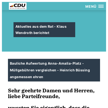
MENÜ
Aktuelles aus dem Rat - Klaus
Wendroth berichtet
Bauliche Aufwertung Anna-Amalia-Platz -
Müllgebühren vergleichen - Heinrich Büssing
angemessen ehren
Sehr geehrte Damen und Herren,
liebe Parteifreunde,
wussten Sie eigentlich, dass die