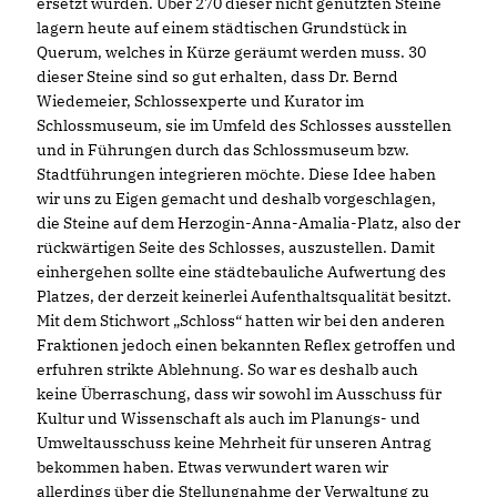
ersetzt wurden. Über 270 dieser nicht genutzten Steine
lagern heute auf einem städtischen Grundstück in
Querum, welches in Kürze geräumt werden muss. 30
dieser Steine sind so gut erhalten, dass Dr. Bernd
Wiedemeier, Schlossexperte und Kurator im
Schlossmuseum, sie im Umfeld des Schlosses ausstellen
und in Führungen durch das Schlossmuseum bzw.
Stadtführungen integrieren möchte. Diese Idee haben
wir uns zu Eigen gemacht und deshalb vorgeschlagen,
die Steine auf dem Herzogin-Anna-Amalia-Platz, also der
rückwärtigen Seite des Schlosses, auszustellen. Damit
einhergehen sollte eine städtebauliche Aufwertung des
Platzes, der derzeit keinerlei Aufenthaltsqualität besitzt.
Mit dem Stichwort „Schloss“ hatten wir bei den anderen
Fraktionen jedoch einen bekannten Reflex getroffen und
erfuhren strikte Ablehnung. So war es deshalb auch
keine Überraschung, dass wir sowohl im Ausschuss für
Kultur und Wissenschaft als auch im Planungs- und
Umweltausschuss keine Mehrheit für unseren Antrag
bekommen haben. Etwas verwundert waren wir
allerdings über die Stellungnahme der Verwaltung zu