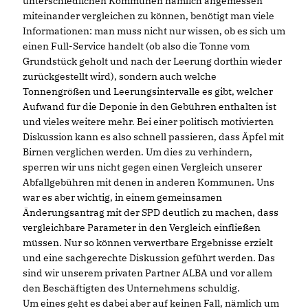
unterschiedlichen Kommunen nämlich angemessen
miteinander vergleichen zu können, benötigt man viele
Informationen: man muss nicht nur wissen, ob es sich um
einen Full-Service handelt (ob also die Tonne vom
Grundstück geholt und nach der Leerung dorthin wieder
zurückgestellt wird), sondern auch welche
Tonnengrößen und Leerungsintervalle es gibt, welcher
Aufwand für die Deponie in den Gebühren enthalten ist
und vieles weitere mehr. Bei einer politisch motivierten
Diskussion kann es also schnell passieren, dass Äpfel mit
Birnen verglichen werden. Um dies zu verhindern,
sperren wir uns nicht gegen einen Vergleich unserer
Abfallgebühren mit denen in anderen Kommunen. Uns
war es aber wichtig, in einem gemeinsamen
Änderungsantrag mit der SPD deutlich zu machen, dass
vergleichbare Parameter in den Vergleich einfließen
müssen. Nur so können verwertbare Ergebnisse erzielt
und eine sachgerechte Diskussion geführt werden. Das
sind wir unserem privaten Partner ALBA und vor allem
den Beschäftigten des Unternehmens schuldig.
Um eines geht es dabei aber auf keinen Fall, nämlich um