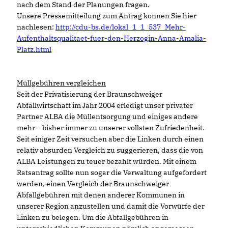
nach dem Stand der Planungen fragen.
Unsere Pressemitteilung zum Antrag können Sie hier
nachlesen:
http://cdu-bs.de/lokal_1_1_537_Mehr-
Aufenthaltsqualitaet-fuer-den-Herzogin-Anna-Amalia-
Platz.html
Müllgebühren vergleichen
Seit der Privatisierung der Braunschweiger
Abfallwirtschaft im Jahr 2004 erledigt unser privater
Partner ALBA die Müllentsorgung und einiges andere
mehr – bisher immer zu unserer vollsten Zufriedenheit.
Seit einiger Zeit versuchen aber die Linken durch einen
relativ absurden Vergleich zu suggerieren, dass die von
ALBA Leistungen zu teuer bezahlt würden. Mit einem
Ratsantrag sollte nun sogar die Verwaltung aufgefordert
werden, einen Vergleich der Braunschweiger
Abfallgebühren mit denen anderer Kommunen in
unserer Region anzustellen und damit die Vorwürfe der
Linken zu belegen. Um die Abfallgebühren in