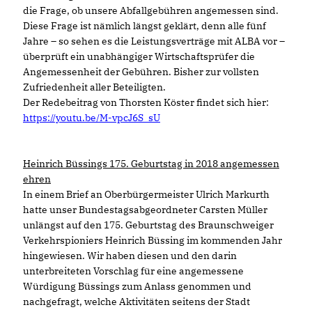
die Frage, ob unsere Abfallgebühren angemessen sind.
Diese Frage ist nämlich längst geklärt, denn alle fünf
Jahre – so sehen es die Leistungsverträge mit ALBA vor –
überprüft ein unabhängiger Wirtschaftsprüfer die
Angemessenheit der Gebühren. Bisher zur vollsten
Zufriedenheit aller Beteiligten.
Der Redebeitrag von Thorsten Köster findet sich hier:
https://youtu.be/M-vpcJ6S_sU
Heinrich Büssings 175. Geburtstag in 2018 angemessen
ehren
In einem Brief an Oberbürgermeister Ulrich Markurth
hatte unser Bundestagsabgeordneter Carsten Müller
unlängst auf den 175. Geburtstag des Braunschweiger
Verkehrspioniers Heinrich Büssing im kommenden Jahr
hingewiesen. Wir haben diesen und den darin
unterbreiteten Vorschlag für eine angemessene
Würdigung Büssings zum Anlass genommen und
nachgefragt, welche Aktivitäten seitens der Stadt