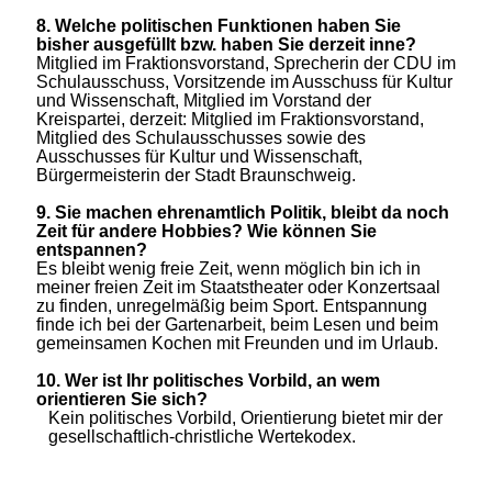
8.
Welche politischen Funktionen haben Sie
bisher ausgefüllt bzw. haben Sie derzeit inne?
Mitglied im Fraktionsvorstand, Sprecherin der CDU im
Schulausschuss, Vorsitzende im Ausschuss für Kultur
und Wissenschaft, Mitglied im Vorstand der
Kreispartei, derzeit: Mitglied im Fraktionsvorstand,
Mitglied des Schulausschusses sowie des
Ausschusses für Kultur und Wissenschaft,
Bürgermeisterin der Stadt Braunschweig.
9.
Sie machen ehrenamtlich Politik, bleibt da noch
Zeit für andere Hobbies? Wie können Sie
entspannen?
Es bleibt wenig freie Zeit, wenn möglich bin ich in
meiner freien Zeit im Staatstheater oder Konzertsaal
zu finden, unregelmäßig beim Sport. Entspannung
finde ich bei der Gartenarbeit, beim Lesen und beim
gemeinsamen Kochen mit Freunden und im Urlaub.
10.
Wer ist Ihr politisches Vorbild, an wem
orientieren Sie sich?
Kein politisches Vorbild, Orientierung bietet mir der
gesellschaftlich-christliche Wertekodex.