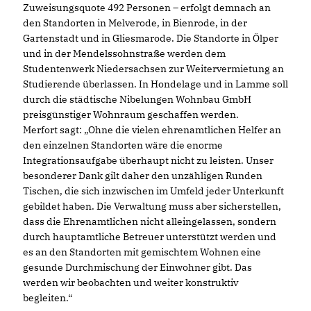
Zuweisungsquote 492 Personen – erfolgt demnach an
den Standorten in Melverode, in Bienrode, in der
Gartenstadt und in Gliesmarode. Die Standorte in Ölper
und in der Mendelssohnstraße werden dem
Studentenwerk Niedersachsen zur Weitervermietung an
Studierende überlassen. In Hondelage und in Lamme soll
durch die städtische Nibelungen Wohnbau GmbH
preisgünstiger Wohnraum geschaffen werden.
Merfort sagt: „Ohne die vielen ehrenamtlichen Helfer an
den einzelnen Standorten wäre die enorme
Integrationsaufgabe überhaupt nicht zu leisten. Unser
besonderer Dank gilt daher den unzähligen Runden
Tischen, die sich inzwischen im Umfeld jeder Unterkunft
gebildet haben. Die Verwaltung muss aber sicherstellen,
dass die Ehrenamtlichen nicht alleingelassen, sondern
durch hauptamtliche Betreuer unterstützt werden und
es an den Standorten mit gemischtem Wohnen eine
gesunde Durchmischung der Einwohner gibt. Das
werden wir beobachten und weiter konstruktiv
begleiten.“