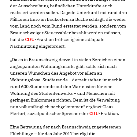
der Ausschreibung befindlichen Unterkünfte auch
realisiert werden sollen. Da jede Unterkunft mit rund drei
Millionen Euro an Baukosten zu Buche schlägt, die weder
vom Land noch vom Bund erstattet werden, sondern vom
Braunschweiger Steuerzahler bezahlt werden müssen,
hat die
CDU
-Fraktion frühzeitig eine adäquate
Nachnutzung eingefordert.
Da es in Braunschweig derzeit in vielen Bereichen einen
angespannten Wohnungsmarkt gibt, sollte sich nach
unseren Wünschen das Angebot vor allem an
Wohnungslose, Studierende – derzeit stehen immerhin
rund 600 Studierende auf den Wartelisten für eine
Wohnung des Studentenwerks – und Menschen mit
geringem Einkommen richten. Dem ist die Verwaltung
nun vollumfänglich nachgekommen“ ergänzt Claas
Merfort, sozialpolitischer Sprecher der
CDU
-Fraktion.
Eine Betreuung der nach Braunschweig zugewiesenen
Flüchtlinge – für das Jahr 2017 beträgt die