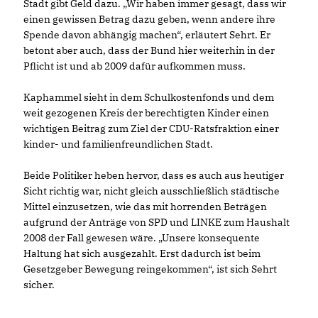
Stadt gibt Geld dazu. „Wir haben immer gesagt, dass wir
einen gewissen Betrag dazu geben, wenn andere ihre
Spende davon abhängig machen“, erläutert Sehrt. Er
betont aber auch, dass der Bund hier weiterhin in der
Pflicht ist und ab 2009 dafür aufkommen muss.
Kaphammel sieht in dem Schulkostenfonds und dem
weit gezogenen Kreis der berechtigten Kinder einen
wichtigen Beitrag zum Ziel der CDU-Ratsfraktion einer
kinder- und familienfreundlichen Stadt.
Beide Politiker heben hervor, dass es auch aus heutiger
Sicht richtig war, nicht gleich ausschließlich städtische
Mittel einzusetzen, wie das mit horrenden Beträgen
aufgrund der Anträge von SPD und LINKE zum Haushalt
2008 der Fall gewesen wäre. „Unsere konsequente
Haltung hat sich ausgezahlt. Erst dadurch ist beim
Gesetzgeber Bewegung reingekommen“, ist sich Sehrt
sicher.