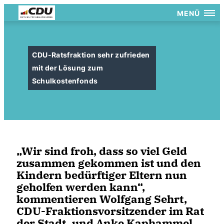
MENÜ
CDU-Ratsfraktion sehr zufrieden
mit der Lösung zum
Schulkostenfonds
Wir sind froh, dass so viel Geld
zusammen gekommen ist und den
Kindern bedürftiger Eltern nun
geholfen werden kann“,
kommentieren Wolfgang Sehrt,
CDU-Fraktionsvorsitzender im Rat
der Stadt, und Anke Kaphammel,