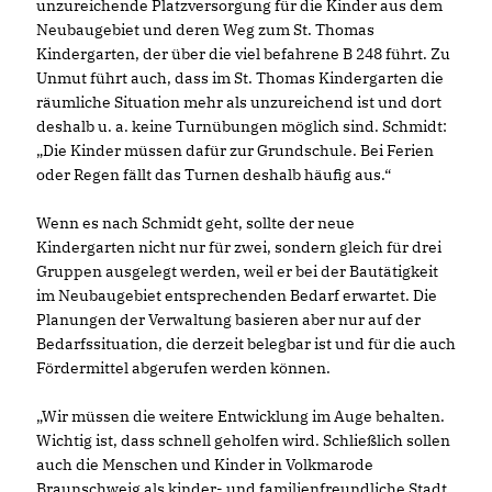
unzureichende Platzversorgung für die Kinder aus dem
Neubaugebiet und deren Weg zum St. Thomas
Kindergarten, der über die viel befahrene B 248 führt. Zu
Unmut führt auch, dass im St. Thomas Kindergarten die
räumliche Situation mehr als unzureichend ist und dort
deshalb u. a. keine Turnübungen möglich sind. Schmidt:
Die Kinder müssen dafür zur Grundschule. Bei Ferien
oder Regen fällt das Turnen deshalb häufig aus.“
Wenn es nach Schmidt geht, sollte der neue
Kindergarten nicht nur für zwei, sondern gleich für drei
Gruppen ausgelegt werden, weil er bei der Bautätigkeit
im Neubaugebiet entsprechenden Bedarf erwartet. Die
Planungen der Verwaltung basieren aber nur auf der
Bedarfssituation, die derzeit belegbar ist und für die auch
Fördermittel abgerufen werden können.
Wir müssen die weitere Entwicklung im Auge behalten.
Wichtig ist, dass schnell geholfen wird. Schließlich sollen
auch die Menschen und Kinder in Volkmarode
Braunschweig als kinder- und familienfreundliche Stadt