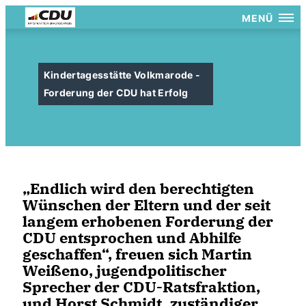
MENÜ
Kindertagesstätte Volkmarode -
Forderung der CDU hat Erfolg
Endlich wird den berechtigten
Wünschen der Eltern und der seit
langem erhobenen Forderung der
CDU entsprochen und Abhilfe
geschaffen“, freuen sich Martin
Weißeno, jugendpolitischer
Sprecher der CDU-Ratsfraktion,
und Horst Schmidt, zuständiger