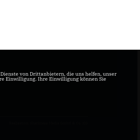
ienste von Drittanbietern, die uns helfen, unser
 Einwilligung. Ihre Einwilligung können Sie
Realisation: Sharkness Media GmbH & Co. KG