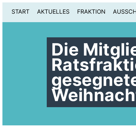
START
AKTUELLES
FRAKTION
AUSSC
Die Mitgl
Ratsfrakt
gesegnet
Weihnacht