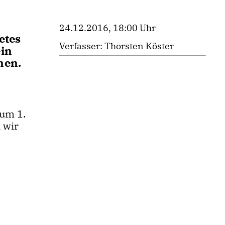
24.12.2016, 18:00 Uhr
etes
Verfasser: Thorsten Köster
ein
nen.
zum 1.
 wir