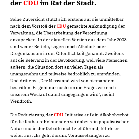
der
CDU
im Rat der Stadt.
Seine Zuversicht stützt sich erstens auf die unmittelbar
nach dem Vorstoß der
CDU
gemachte Ankündigung der
Verwaltung, die Überarbeitung der Verordnung
anzupacken. In der aktuellen Version aus dem Jahr 2003
sind weder Betteln, Lagern noch Alkohol- oder
Drogenkonsum in der Öffentlichkeit genannt. Zweitens
auf die Relevanz in der Bevölkerung, weil viele Menschen
äußern, die Situation dort an vielen Tagen als
unangenehm und teilweise bedrohlich zu empfinden.
Und drittens: „Der Missstand wird von niemandem
bestritten. Es geht nur noch um die Frage, wie nach
unserem Weckruf damit umgegangen wird“, meint
Wendroth.
Die Reduzierung der
CDU
-Initiative auf ein Alkoholverbot
für die Rathaus-Kolonnaden sei dabei rein populistischer
Natur und in der Debatte nicht zielführend, führte er
weiter aus. „Es geht darum, Voraussetzungen zu