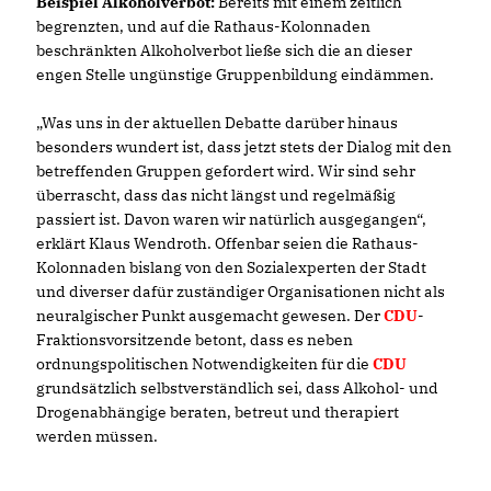
Beispiel Alkoholverbot:
Bereits mit einem zeitlich
begrenzten, und auf die Rathaus-Kolonnaden
beschränkten Alkoholverbot ließe sich die an dieser
engen Stelle ungünstige Gruppenbildung eindämmen.
Was uns in der aktuellen Debatte darüber hinaus
besonders wundert ist, dass jetzt stets der Dialog mit den
betreffenden Gruppen gefordert wird. Wir sind sehr
überrascht, dass das nicht längst und regelmäßig
passiert ist. Davon waren wir natürlich ausgegangen“,
erklärt Klaus Wendroth. Offenbar seien die Rathaus-
Kolonnaden bislang von den Sozialexperten der Stadt
und diverser dafür zuständiger Organisationen nicht als
neuralgischer Punkt ausgemacht gewesen. Der
CDU
-
Fraktionsvorsitzende betont, dass es neben
ordnungspolitischen Notwendigkeiten für die
CDU
grundsätzlich selbstverständlich sei, dass Alkohol- und
Drogenabhängige beraten, betreut und therapiert
werden müssen.