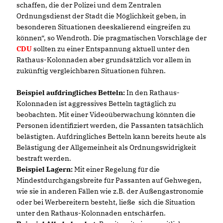
schaffen, die der Polizei und dem Zentralen
Ordnungsdienst der Stadt die Möglichkeit geben, in
besonderen Situationen deeskalierend eingreifen zu
können“, so Wendroth. Die pragmatischen Vorschläge der
CDU
sollten zu einer Entspannung aktuell unter den
Rathaus-Kolonnaden aber grundsätzlich vor allem in
zukünftig vergleichbaren Situationen führen.
Beispiel aufdringliches Betteln:
In den Rathaus-
Kolonnaden ist aggressives Betteln tagtäglich zu
beobachten. Mit einer Videoüberwachung könnten die
Personen identifiziert werden, die Passanten tatsächlich
belästigten. Aufdringliches Betteln kann bereits heute als
Belästigung der Allgemeinheit als Ordnungswidrigkeit
bestraft werden.
Beispiel Lagern:
Mit einer Regelung für die
Mindestdurchgangsbreite für Passanten auf Gehwegen,
wie sie in anderen Fällen wie z.B. der Außengastronomie
oder bei Werbereitern besteht, ließe sich die Situation
unter den Rathaus-Kolonnaden entschärfen.