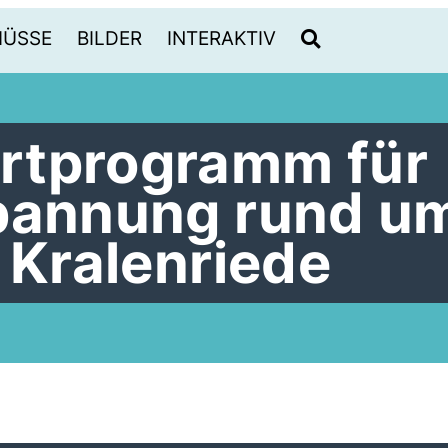
HÜSSE
BILDER
INTERAKTIV
rtprogramm für
pannung rund u
 Kralenriede