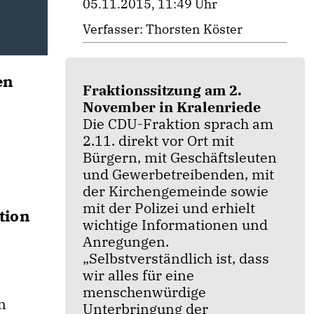
05.11.2015, 11:49 Uhr
Verfasser: Thorsten Köster
en
Fraktionssitzung am 2.
November in Kralenriede
Die CDU-Fraktion sprach am
2.11. direkt vor Ort mit
Bürgern, mit Geschäftsleuten
und Gewerbetreibenden, mit
der Kirchengemeinde sowie
mit der Polizei und erhielt
tion
wichtige Informationen und
Anregungen.
Selbstverständlich ist, dass
wir alles für eine
menschenwürdige
n
Unterbringung der