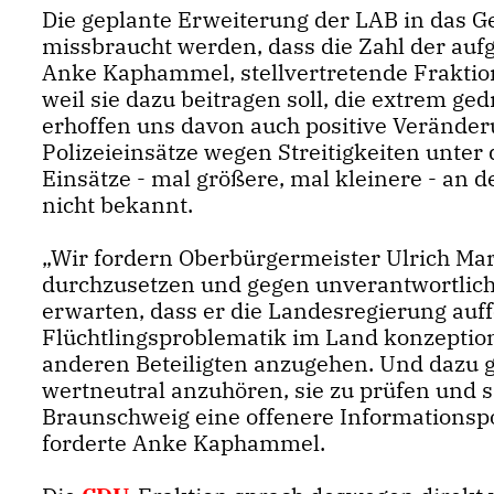
Die geplante Erweiterung der LAB in das Ge
missbraucht werden, dass die Zahl der au
Anke Kaphammel, stellvertretende Fraktio
weil sie dazu beitragen soll, die extrem ged
erhoffen uns davon auch positive Veränder
Polizeieinsätze wegen Streitigkeiten unter 
Einsätze - mal größere, mal kleinere - an 
nicht bekannt.
Wir fordern Oberbürgermeister Ulrich Mark
durchzusetzen und gegen unverantwortlich v
erwarten, dass er die Landesregierung auff
Flüchtlingsproblematik im Land konzepti
anderen Beteiligten anzugehen. Und dazu ge
wertneutral anzuhören, sie zu prüfen und 
Braunschweig eine offenere Informationspol
forderte Anke Kaphammel.