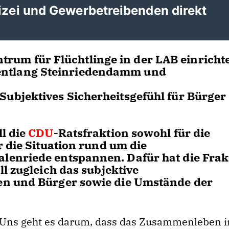
izei und Gewerbetreibenden direkt
um für Flüchtlinge in der LAB einricht
entlang Steinriedendamm und
Subjektives Sicherheitsgefühl für Bürger
l die
CDU
-Ratsfraktion sowohl für die
 die Situation rund um die
enriede entspannen. Dafür hat die Frak
l zugleich das subjektive
en und Bürger sowie die Umstände der
Uns geht es darum, dass das Zusammenleben i