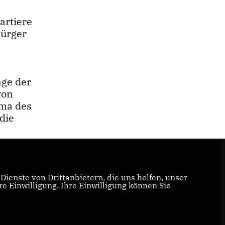
artiere
Bürger
nge der
von
ima des
die
ienste von Drittanbietern, die uns helfen, unser
 Einwilligung. Ihre Einwilligung können Sie