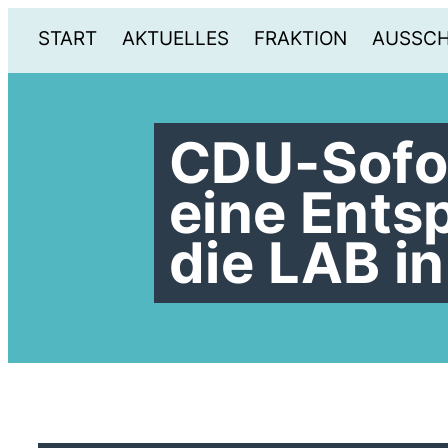
START
AKTUELLES
FRAKTION
AUSSC
CDU-Sofo
eine Ents
die LAB in