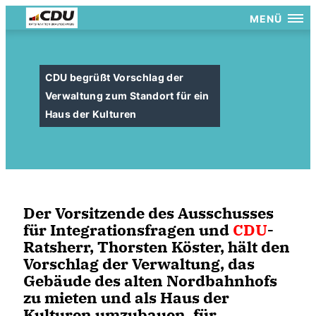
MENÜ
CDU begrüßt Vorschlag der
Verwaltung zum Standort für ein
Haus der Kulturen
Der Vorsitzende des Ausschusses
für Integrationsfragen und
CDU
-
Ratsherr, Thorsten Köster, hält den
Vorschlag der Verwaltung, das
Gebäude des alten Nordbahnhofs
zu mieten und als Haus der
Kulturen umzubauen, für