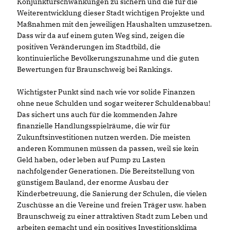
Konjunkturschwankungen zu sichern und die für die
Weiterentwicklung dieser Stadt wichtigen Projekte und
Maßnahmen mit den jeweiligen Haushalten umzusetzen.
Dass wir da auf einem guten Weg sind, zeigen die
positiven Veränderungen im Stadtbild, die
kontinuierliche Bevölkerungszunahme und die guten
Bewertungen für Braunschweig bei Rankings.
Wichtigster Punkt sind nach wie vor solide Finanzen
ohne neue Schulden und sogar weiterer Schuldenabbau!
Das sichert uns auch für die kommenden Jahre
finanzielle Handlungsspielräume, die wir für
Zukunftsinvestitionen nutzen werden. Die meisten
anderen Kommunen müssen da passen, weil sie kein
Geld haben, oder leben auf Pump zu Lasten
nachfolgender Generationen. Die Bereitstellung von
günstigem Bauland, der enorme Ausbau der
Kinderbetreuung, die Sanierung der Schulen, die vielen
Zuschüsse an die Vereine und freien Träger usw. haben
Braunschweig zu einer attraktiven Stadt zum Leben und
arbeiten gemacht und ein positives Investitionsklima