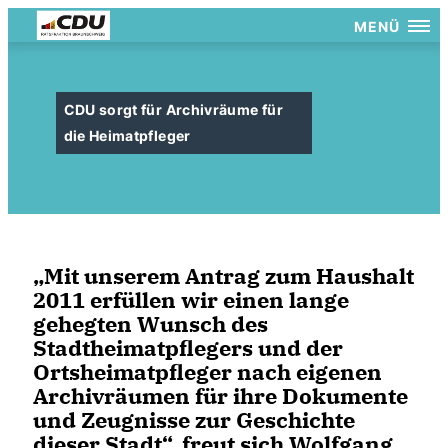
MENÜ
CDU sorgt für Archivräume für
die Heimatpfleger
Mit unserem Antrag zum Haushalt
2011 erfüllen wir einen lange
gehegten Wunsch des
Stadtheimatpflegers und der
Ortsheimatpfleger nach eigenen
Archivräumen für ihre Dokumente
und Zeugnisse zur Geschichte
dieser Stadt“, freut sich Wolfgang