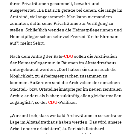
ihren Privaträumen gesammelt, bewahrt und
ausgewertet. „Da hat sich gerade bei denen, die lange im
Amt sind, viel angesammelt. Man kann niemandem
zumuten, dafür seine Privaträume zur Verfügung zu
stellen. Schließlich wenden die Heimatpflegerinnen und
Heimatpfleger schon sehr viel Freizeit für ihr Ehrenamt
auf“, meint Sehrt.
Nach dem Antrag der Rats-
CDU
sollen die Archivalien
der Heimatpfleger nun in Räumen im Altstadtrathaus
untergebracht werden. „Dort haben sie dann auch die
Möglichkeit, zu Arbeitsgesprächen zusammen zu
kommen. Außerdem sind die Archivalien der einzelnen
Stadtteil- bzw. Ortsteilheimatpfleger im neuen zentralen
Archiv, anders als bisher, zukünftig allen gleichermaßen
zugänglich“, so der
CDU
-Politiker.
Wir sind froh, dass wir bald Archivräume in so zentraler
Lage im Altstadtrathaus haben werden. Das wird unsere
Arbeit enorm erleichtern“, äußert sich Reinhard