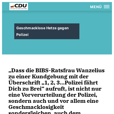
MENÜ
Geschmacklose Hetze gegen
Polizei
Dass die BIBS-Ratsfrau Wanzelius
zu einer Kundgebung mit der
Überschrift „1, 2, 3…Polizei fährt
Dich zu Brei“ aufruft, ist nicht nur
eine Vorverurteilung der Polizei,
sondern auch und vor allem eine
Geschmacklosigkeit
sondergleichen, auch dem