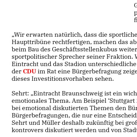
p
Wir erwarten natürlich, dass die sportlich
Haupttribüne rechtfertigen, machen das ab
beim Bau des Geschäftsstellenkubus weiter 
sportpolitischer Sprecher seiner Fraktion. 
Eintracht und das Stadion unterschiedliche
der
CDU
im Rat eine Bürgerbefragung zei
dieses Investitionsvorhaben sehen.
Sehrt: „Eintracht Braunschweig ist ein wich
emotionales Thema. Am Beispiel ‘Stuttgart
bei emotional diskutierten Themen den Bür
Bürgerbefragungen, die nur eine Entscheidu
Sehrt und Müller deshalb zukünftig bei groß
kontrovers diskutiert werden und von Stadt