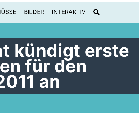
HÜSSE
BILDER
INTERAKTIV
t kündigt erste
n für den
2011 an