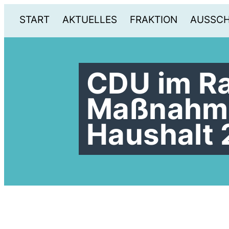
START
AKTUELLES
FRAKTION
AUSSC
CDU im Ra
Maßnahme
Haushalt 