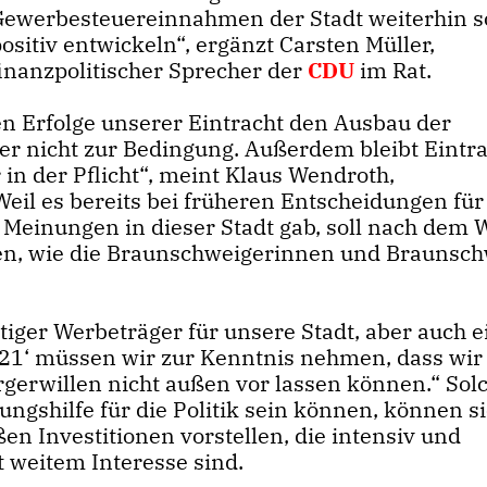
Gewerbesteuereinnahmen der Stadt weiterhin s
ositiv entwickeln“, ergänzt Carsten Müller,
finanzpolitischer Sprecher der
CDU
im Rat.
en Erfolge unserer Eintracht den Ausbau der
er nicht zur Bedingung. Außerdem bleibt Eintr
in der Pflicht“, meint Klaus Wendroth,
Weil es bereits bei früheren Entscheidungen für
 Meinungen in dieser Stadt gab, soll nach dem 
gen, wie die Braunschweigerinnen und Braunsch
tiger Werbeträger für unsere Stadt, aber auch e
 21‘ müssen wir zur Kenntnis nehmen, dass wir
gerwillen nicht außen vor lassen können.“ Sol
ngshilfe für die Politik sein können, können s
en Investitionen vorstellen, die intensiv und
 weitem Interesse sind.