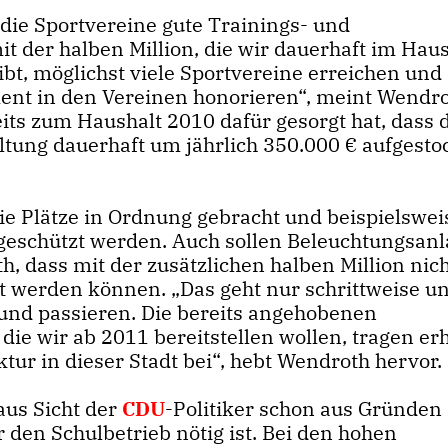
 die Sportvereine gute Trainings- und
t der halben Million, die wir dauerhaft im Haus
bt, möglichst viele Sportvereine erreichen und
ent in den Vereinen honorieren“, meint Wendro
its zum Haushalt 2010 dafür gesorgt hat, dass 
ltung dauerhaft um jährlich 350.000 € aufgesto
die Plätze in Ordnung gebracht und beispielswei
 geschützt werden. Auch sollen Beleuchtungsanl
, dass mit der zusätzlichen halben Million nich
t werden können. „Das geht nur schrittweise un
nd passieren. Die bereits angehobenen
 die wir ab 2011 bereitstellen wollen, tragen er
tur in dieser Stadt bei“, hebt Wendroth hervor.
aus Sicht der
CDU
-Politiker schon aus Gründen
 den Schulbetrieb nötig ist. Bei den hohen