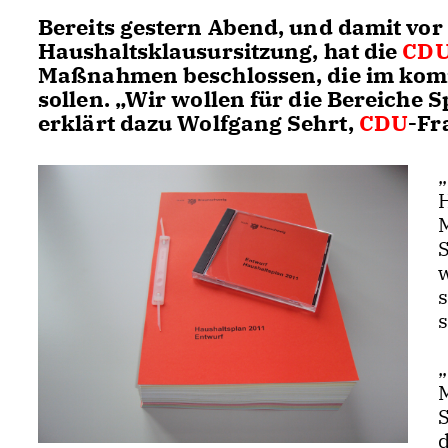
Bereits gestern Abend, und damit vor
Haushaltsklausursitzung, hat die
CD
Maßnahmen beschlossen, die im kom
sollen. „Wir wollen für die Bereiche S
erklärt dazu Wolfgang Sehrt,
CDU
-Fr
D
M
d