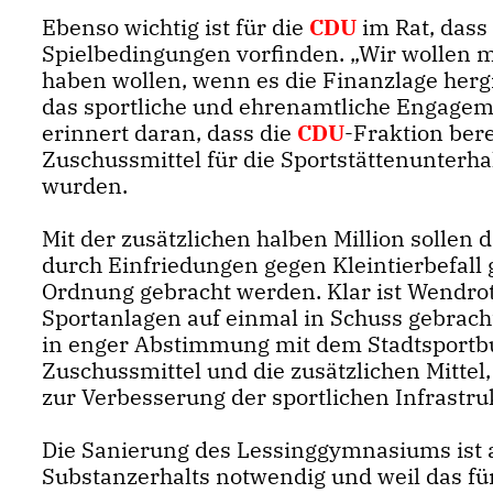
Ebenso wichtig ist für die
CDU
im Rat, dass
Spielbedingungen vorfinden. „Wir wollen mi
haben wollen, wenn es die Finanzlage hergi
das sportliche und ehrenamtliche Engagem
erinnert daran, dass die
CDU
-Fraktion bere
Zuschussmittel für die Sportstättenunterha
wurden.
Mit der zusätzlichen halben Million sollen 
durch Einfriedungen gegen Kleintierbefall
Ordnung gebracht werden. Klar ist Wendroth
Sportanlagen auf einmal in Schuss gebrach
in enger Abstimmung mit dem Stadtsportbu
Zuschussmittel und die zusätzlichen Mittel,
zur Verbesserung der sportlichen Infrastruk
Die Sanierung des Lessinggymnasiums ist 
Substanzerhalts notwendig und weil das für