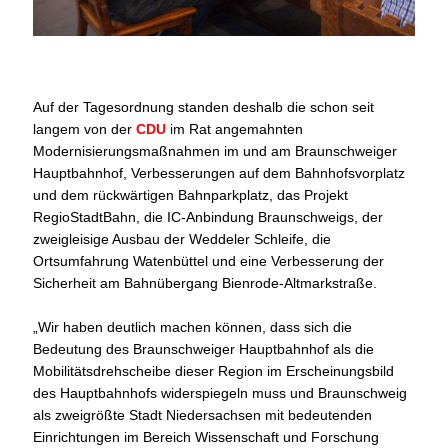
Auf der Tagesordnung standen deshalb die schon seit
langem von der
CDU
im Rat angemahnten
Modernisierungsmaßnahmen im und am Braunschweiger
Hauptbahnhof, Verbesserungen auf dem Bahnhofsvorplatz
und dem rückwärtigen Bahnparkplatz, das Projekt
RegioStadtBahn, die IC-Anbindung Braunschweigs, der
zweigleisige Ausbau der Weddeler Schleife, die
Ortsumfahrung Watenbüttel und eine Verbesserung der
Sicherheit am Bahnübergang Bienrode-Altmarkstraße.
Wir haben deutlich machen können, dass sich die
Bedeutung des Braunschweiger Hauptbahnhof als die
Mobilitätsdrehscheibe dieser Region im Erscheinungsbild
des Hauptbahnhofs widerspiegeln muss und Braunschweig
als zweigrößte Stadt Niedersachsen mit bedeutenden
Einrichtungen im Bereich Wissenschaft und Forschung