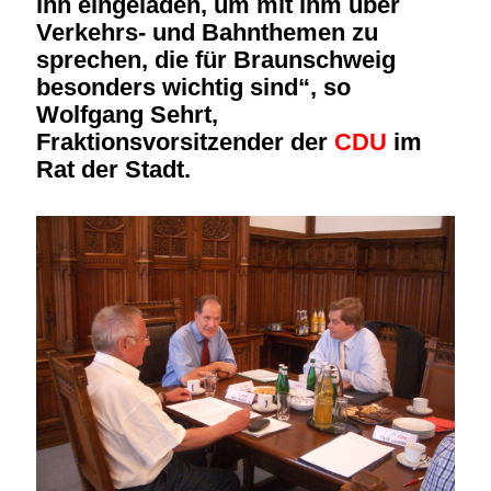
ihn eingeladen, um mit ihm über
Verkehrs- und Bahnthemen zu
sprechen, die für Braunschweig
besonders wichtig sind“, so
Wolfgang Sehrt,
Fraktionsvorsitzender der
CDU
im
Rat der Stadt.