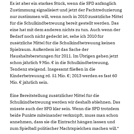
Es ist aber ein starkes Stück, wenn die SPD anfänglich
Zustimmung signalisiert und jetzt der Pachtreduzierung
nur zustimmen will, wenn noch in 2010 zusätzliche Mittel
für die Schulkindbetreuung bereit gestellt werden. Das
eine hat mit dem anderen nichts zu tun. Auch wenn der
Bedarf noch nicht gedeckt ist, sehe ich 2010 für
zusätzliche Mittel für die Schulkindbetreuung keinen
Spielraum. Außerdem ist das Sache der
Haushaltsberatungen für 2011. Im Übrigen gehen jetzt
schon jährlich 9 Mio. € in die Schulkindbetreuung,
Tendenz steigend. Insgesamt fließen in die
Kinderbetreuung rd. 51 Mio. €; 2013 werden es fast 60
Mio. € jährlich sein.
Eine Bereitstellung zusätzlicher Mittel für die
Schulkindbetreuung werden wir deshalb ablehnen. Das
müsste auch der SPD klar sein. Wenn die SPD trotzdem
beide Punkte miteinander verknüpft, muss man schon
annehmen, dass sie die Eintracht hängen lassen und
zum Spielball politischer Machtspielchen machen will.“