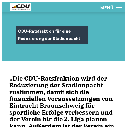
MENÜ
CDU-Ratsfraktion für eine
Reduzierung der Stadionpacht
Die CDU-Ratsfraktion wird der
Reduzierung der Stadionpacht
zustimmen, damit sich die
finanziellen Voraussetzungen von
Eintracht Braunschweig für
sportliche Erfolge verbessern und
der Verein für die 2. Liga planen
kann. Außerdem ist der Verein ein