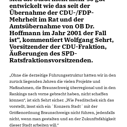
entwickelt wie das seit der
Übernahme der CDU-/FDP-
Mehrheit im Rat und der
Amtsübernahme von OB Dr.
Hoffmann im Jahr 2001 der Fall
ist“, kommentiert Wolfgang Sehrt,
Vorsitzender der CDU-Fraktion,
Äußerungen des SPD-
Ratsfraktionsvorsitzenden.
Ohne die derzeitige Führungsstruktur hätten wir in den
zurück liegenden Jahren die vielen Projekte und
Maßnahmen, die Braunschweig überregional und in den
Rankings nach vorne gebracht haben, nicht schaffen
können“, ist sich Sehrt sicher. „Wie Pesditschek sich das
vorstellt, lässt sich ein `Konzern Stadt´ mit der
Größenordnung Braunschweigs nicht führen, jedenfalls
nicht, wenn man gestalten und an der Zukunftsfähigkeit
dieser Stadt arbeiten will.“