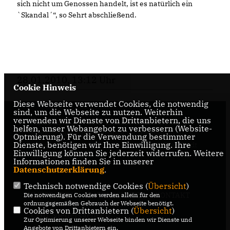
sich nicht um Genossen handelt, ist es natürlich ein
`Skandal´“, so Sehrt abschließend.
28.01.2010, 13:12 Uhr
Cookie Hinweis
Diese Webseite verwendet Cookies, die notwendig
sind, um die Webseite zu nutzen. Weiterhin
verwenden wir Dienste von Drittanbietern, die uns
Internetseite der CDU-Fraktion im Rat der Stadt
helfen, unser Webangebot zu verbessern (Website-
Braunschweig, mit aktuellen Informationen rund
Optmierung). Für die Verwendung bestimmter
Dienste, benötigen wir Ihre Einwilligung. Ihre
um die Kommunalpolitik in der zweitgrößten Stadt
Einwilligung können Sie jederzeit widerrufen. Weitere
Niedersachsens.
Informationen finden Sie in unserer
Datenschutzerklärung
.
Technisch notwendige Cookies (
Übersicht
)
IMPRESSUM
DATENSCHUTZ
KONTAKT
Die notwendigen Cookies werden allein für den
ordnungsgemäßen Gebrauch der Webseite benötigt.
Cookies von Drittanbietern (
Übersicht
)
CDU Niedersachsen
Zur Optimierung unserer Webseite binden wir Dienste und
Angebote von Drittanbietern ein.