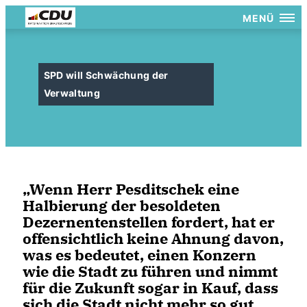
MENÜ
SPD will Schwächung der
Verwaltung
Wenn Herr Pesditschek eine
Halbierung der besoldeten
Dezernentenstellen fordert, hat er
offensichtlich keine Ahnung davon,
was es bedeutet, einen Konzern
wie die Stadt zu führen und nimmt
für die Zukunft sogar in Kauf, dass
sich die Stadt nicht mehr so gut