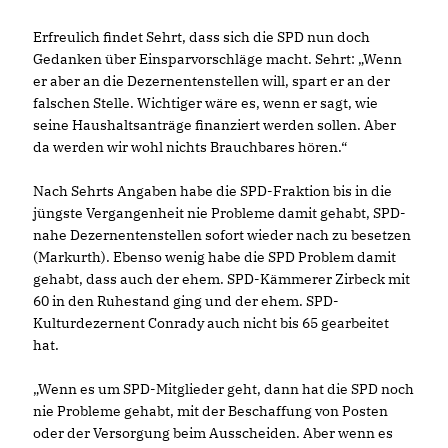
Erfreulich findet Sehrt, dass sich die SPD nun doch
Gedanken über Einsparvorschläge macht. Sehrt: „Wenn
er aber an die Dezernentenstellen will, spart er an der
falschen Stelle. Wichtiger wäre es, wenn er sagt, wie
seine Haushaltsanträge finanziert werden sollen. Aber
da werden wir wohl nichts Brauchbares hören.“
Nach Sehrts Angaben habe die SPD-Fraktion bis in die
jüngste Vergangenheit nie Probleme damit gehabt, SPD-
nahe Dezernentenstellen sofort wieder nach zu besetzen
(Markurth). Ebenso wenig habe die SPD Problem damit
gehabt, dass auch der ehem. SPD-Kämmerer Zirbeck mit
60 in den Ruhestand ging und der ehem. SPD-
Kulturdezernent Conrady auch nicht bis 65 gearbeitet
hat.
Wenn es um SPD-Mitglieder geht, dann hat die SPD noch
nie Probleme gehabt, mit der Beschaffung von Posten
oder der Versorgung beim Ausscheiden. Aber wenn es