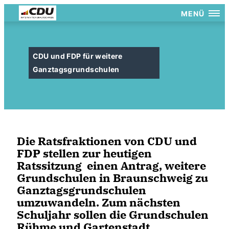
MENÜ
CDU und FDP für weitere
Ganztagsgrundschulen
Die Ratsfraktionen von CDU und
FDP stellen zur heutigen
Ratssitzung einen Antrag, weitere
Grundschulen in Braunschweig zu
Ganztagsgrundschulen
umzuwandeln. Zum nächsten
Schuljahr sollen die Grundschulen
Rühme und Gartenstadt