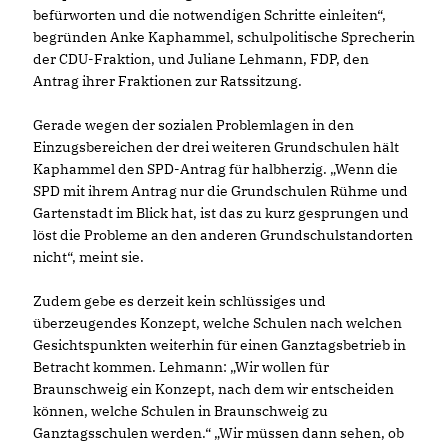
befürworten und die notwendigen Schritte einleiten“,
begründen Anke Kaphammel, schulpolitische Sprecherin
der CDU-Fraktion, und Juliane Lehmann, FDP, den
Antrag ihrer Fraktionen zur Ratssitzung.
Gerade wegen der sozialen Problemlagen in den
Einzugsbereichen der drei weiteren Grundschulen hält
Kaphammel den SPD-Antrag für halbherzig. „Wenn die
SPD mit ihrem Antrag nur die Grundschulen Rühme und
Gartenstadt im Blick hat, ist das zu kurz gesprungen und
löst die Probleme an den anderen Grundschulstandorten
nicht“, meint sie.
Zudem gebe es derzeit kein schlüssiges und
überzeugendes Konzept, welche Schulen nach welchen
Gesichtspunkten weiterhin für einen Ganztagsbetrieb in
Betracht kommen. Lehmann: „Wir wollen für
Braunschweig ein Konzept, nach dem wir entscheiden
können, welche Schulen in Braunschweig zu
Ganztagsschulen werden.“ „Wir müssen dann sehen, ob