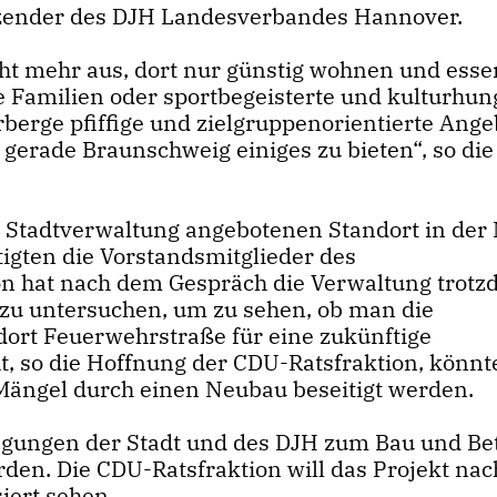
sitzender des DJH Landesverbandes Hannover.
cht mehr aus, dort nur günstig wohnen und esse
 Familien oder sportbegeisterte und kulturhun
berge pfiffige und zielgruppenorientierte Ange
 gerade Braunschweig einiges zu bieten“, so die
 Stadtverwaltung angebotenen Standort in der
tigten die Vorstandsmitglieder des
n hat nach dem Gespräch die Verwaltung trot
t zu untersuchen, um zu sehen, ob man die
rt Feuerwehrstraße für eine zukünftige
t, so die Hoffnung der CDU-Ratsfraktion, könnt
Mängel durch einen Neubau beseitigt werden.
gungen der Stadt und des DJH zum Bau und Be
rden. Die CDU-Ratsfraktion will das Projekt nac
iert sehen.