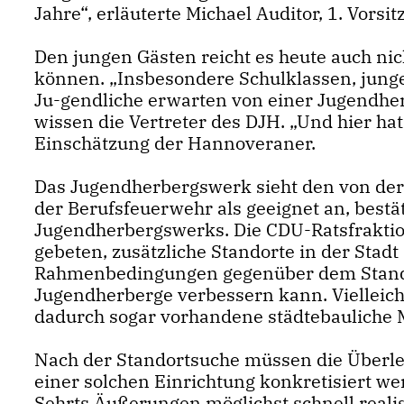
Jahre“, erläuterte Michael Auditor, 1. Vor
Den jungen Gästen reicht es heute auch ni
können. „Insbesondere Schulklassen, junge
Ju-gendliche erwarten von einer Jugendher
wissen die Vertreter des DJH. „Und hier hat
Einschätzung der Hannoveraner.
Das Jugendherbergswerk sieht den von der
der Berufsfeuerwehr als geeignet an, bestä
Jugendherbergswerks. Die CDU-Ratsfraktio
gebeten, zusätzliche Standorte in der Stad
Rahmenbedingungen gegenüber dem Stando
Jugendherberge verbessern kann. Vielleich
dadurch sogar vorhandene städtebauliche 
Nach der Standortsuche müssen die Überle
einer solchen Einrichtung konkretisiert we
Sehrts Äußerungen möglichst schnell realis