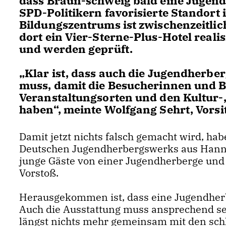
dass Braun-schweig bald eine Jugen
SPD-Politikern favorisierte Standort 
Bildungszentrums ist zwischenzeitli
dort ein Vier-Sterne-Plus-Hotel realis
und werden geprüft.
Klar ist, dass auch die Jugendherbe
muss, damit die Besucherinnen und 
Veranstaltungsorten und den Kultur-,
haben“, meinte Wolfgang Sehrt, Vorsi
Damit jetzt nichts falsch gemacht wird, h
Deutschen Jugendherbergswerks aus Hannov
junge Gäste von einer Jugendherberge und 
Vorstoß.
Herausgekommen ist, dass eine Jugendherbe
Auch die Ausstattung muss ansprechend se
längst nichts mehr gemeinsam mit den sch