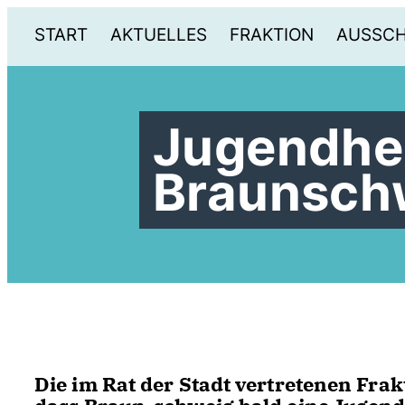
START
AKTUELLES
FRAKTION
AUSSC
Jugendher
Braunsch
Die im Rat der Stadt vertretenen Fra