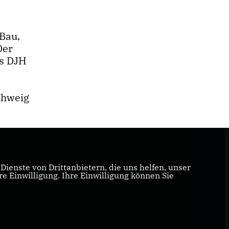
Bau,
Der
es DJH
chweig
ienste von Drittanbietern, die uns helfen, unser
 Einwilligung. Ihre Einwilligung können Sie