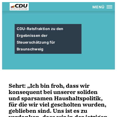
MENÜ
CDU-Ratsfraktion zu den
Ergebnissen der
Steuerschätzung für
Braunschweig
Sehrt: „Ich bin froh, dass wir
konsequent bei unserer soliden
und sparsamen Haushaltspolitik,
für die wir viel gescholten wurden,
geblieben sind. Uns ist es zu
verdanken, dass wir in der jetzigen