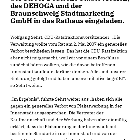
des DEHOGA und der
Braunschweig Stadtmarketing
GmbH in das Rathaus eingeladen.
Wolfgang Sehrt, CDU-Ratsfraktionsvorsitzender: „Die
Verwaltung wollte vom Rat am 2. Mai 2007 ein generelles
Verbot beschließen lassen. Das hat die CDU-Ratsfraktion
aber nicht mitgemacht, weil wir vor einem Beschluss
zunächst hören wollten, wie die davon betroffenen
Innenstadtkaufleute darüber denken. Alle sind unserer
Einladung gefolgt und haben unsere Initiative begrüßt",
so Sehrt weiter.
Im Ergebnis", führte Sehrt weiter aus „haben sich alle
gegen ein generelles Verbot von Plakatwerbung in der
Innenstadt ausgesprochen. Die Vertreter der
Kaufmannschaft und der Werbung haben aber einmütig
erklärt, dass die Plakatierung in der Innenstadt auf
bestimmte Standorte in der Innenstadt und von der