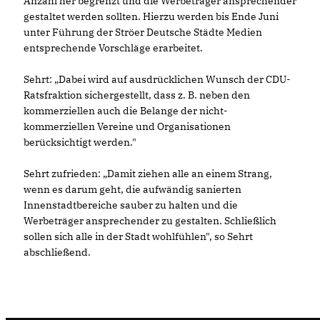
Anzahl her begrenzt und die Werbeträger ansprechender
gestaltet werden sollten. Hierzu werden bis Ende Juni
unter Führung der Ströer Deutsche Städte Medien
entsprechende Vorschläge erarbeitet.
Sehrt: „Dabei wird auf ausdrücklichen Wunsch der CDU-
Ratsfraktion sichergestellt, dass z. B. neben den
kommerziellen auch die Belange der nicht-
kommerziellen Vereine und Organisationen
berücksichtigt werden."
Sehrt zufrieden: „Damit ziehen alle an einem Strang,
wenn es darum geht, die aufwändig sanierten
Innenstadtbereiche sauber zu halten und die
Werbeträger ansprechender zu gestalten. Schließlich
sollen sich alle in der Stadt wohlfühlen", so Sehrt
abschließend.