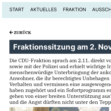
START
AKTUELLES
FRAKTION
AUSSC
ZURÜCK
Fraktionssitzung am 2. No
Die CDU-Fraktion sprach am 2.11. direkt v
sowie mit der Polizei und erhielt wichtige 
menschenwürdige Unterbringung der ankom
Anwohner, die ihr berechtigtes Unbehagen 
Verhalten und vermissen eine ausgewogene
haben zugehört und ein Sofortprogramm entwi
gehen von einer breiten Unterstützung aus
und die Angst dürften nicht unter den Tep