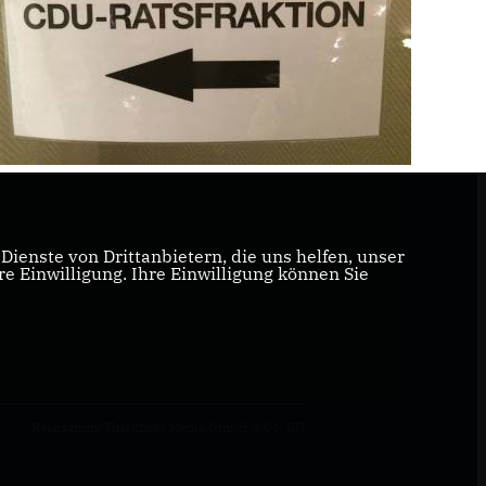
ienste von Drittanbietern, die uns helfen, unser
 Einwilligung. Ihre Einwilligung können Sie
Realisation: Sharkness Media GmbH & Co. KG