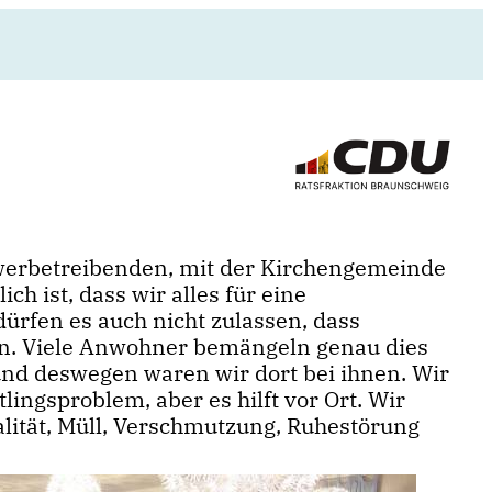
ewerbetreibenden, mit der Kirchengemeinde
h ist, dass wir alles für eine
fen es auch nicht zulassen, dass
den. Viele Anwohner bemängeln genau dies
nd deswegen waren wir dort bei ihnen. Wir
ingsproblem, aber es hilft vor Ort. Wir
lität, Müll, Verschmutzung, Ruhestörung