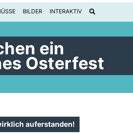
HÜSSE
BILDER
INTERAKTIV
hen ein
hes Osterfest
wirklich auferstanden!