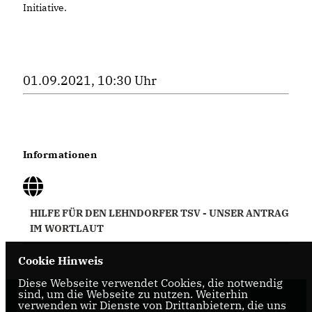
Initiative.
01.09.2021, 10:30 Uhr
Informationen
HILFE FÜR DEN LEHNDORFER TSV - UNSER ANTRAG
IM WORTLAUT
Cookie Hinweis
Diese Webseite verwendet Cookies, die notwendig
sind, um die Webseite zu nutzen. Weiterhin
verwenden wir Dienste von Drittanbietern, die uns
Internetseite der CDU-Fraktion im Rat der Stadt