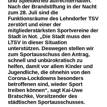
und Spielbetrieb aufrechterhalten.
Nach der Brandstiftung in der Nacht
zum 28. Juli sind die
Funktionsräume des Lehndorfer TSV
zerstört und einer der
mitgliederstärksten Sportvereine der
Stadt in Not. „Die Stadt muss den
LTSV in dieser Situation
unterstützen. Deswegen stellen wir
zum Sportausschuss den Antrag,
schnell und unbürokratisch zu
helfen, damit vor allem Kinder und
Jugendliche, die ohnehin von den
Corona-Lockdowns besonders
betroffenen sind, wieder Sport
treiben können“, sagt Kai-Uwe
Bratschke, Vorsitzender des
städtischen Sportausschusses.