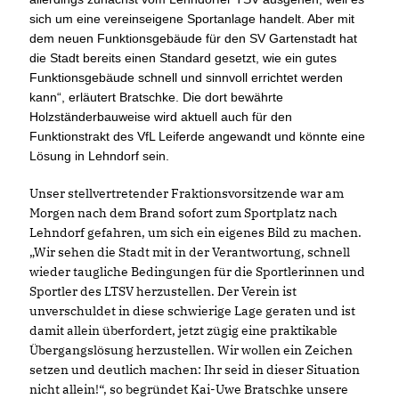
sich um eine vereinseigene Sportanlage handelt. Aber mit
dem neuen Funktionsgebäude für den SV Gartenstadt hat
die Stadt bereits einen Standard gesetzt, wie ein gutes
Funktionsgebäude schnell und sinnvoll errichtet werden
kann“, erläutert Bratschke. Die dort bewährte
Holzständerbauweise wird aktuell auch für den
Funktionstrakt des VfL Leiferde angewandt und könnte eine
Lösung in Lehndorf sein.
Unser stellvertretender Fraktionsvorsitzende war am
Morgen nach dem Brand sofort zum Sportplatz nach
Lehndorf gefahren, um sich ein eigenes Bild zu machen.
Wir sehen die Stadt mit in der Verantwortung, schnell
wieder taugliche Bedingungen für die Sportlerinnen und
Sportler des LTSV herzustellen. Der Verein ist
unverschuldet in diese schwierige Lage geraten und ist
damit allein überfordert, jetzt zügig eine praktikable
Übergangslösung herzustellen. Wir wollen ein Zeichen
setzen und deutlich machen: Ihr seid in dieser Situation
nicht allein!“, so begründet Kai-Uwe Bratschke unsere