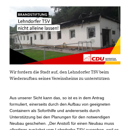
Wir fordern die Stadt auf, den Lehndorfer TSV beim
Wiederaufbau seines Vereinsheims zu unterstützen
Aus unserer Sicht kann das, so ist es in dem Antrag
formuliert, einerseits durch den Aufbau von geeigneten
Containern als Soforthilfe und andererseits durch
Unterstützung bei den Planungen für den notwendigen
Neubau geschehen. „Der Anstoß für einen Neubau muss
allerdings zunächst vom Lehndorfer TSV ausgehen, weil es