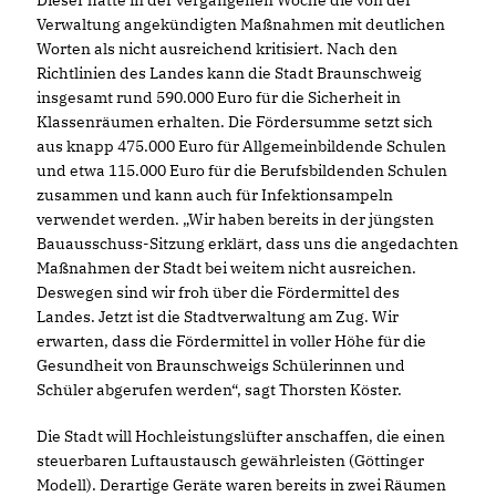
Dieser hatte in der vergangenen Woche die von der
Verwaltung angekündigten Maßnahmen mit deutlichen
Worten als nicht ausreichend kritisiert. Nach den
Richtlinien des Landes kann die Stadt Braunschweig
insgesamt rund 590.000 Euro für die Sicherheit in
Klassenräumen erhalten. Die Fördersumme setzt sich
aus knapp 475.000 Euro für Allgemeinbildende Schulen
und etwa 115.000 Euro für die Berufsbildenden Schulen
zusammen und kann auch für Infektionsampeln
verwendet werden. „Wir haben bereits in der jüngsten
Bauausschuss-Sitzung erklärt, dass uns die angedachten
Maßnahmen der Stadt bei weitem nicht ausreichen.
Deswegen sind wir froh über die Fördermittel des
Landes. Jetzt ist die Stadtverwaltung am Zug. Wir
erwarten, dass die Fördermittel in voller Höhe für die
Gesundheit von Braunschweigs Schülerinnen und
Schüler abgerufen werden“, sagt Thorsten Köster.
Die Stadt will Hochleistungslüfter anschaffen, die einen
steuerbaren Luftaustausch gewährleisten (Göttinger
Modell). Derartige Geräte waren bereits in zwei Räumen