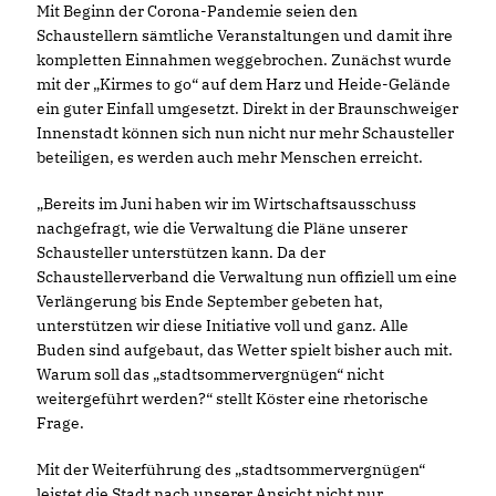
Mit Beginn der Corona-Pandemie seien den
Schaustellern sämtliche Veranstaltungen und damit ihre
kompletten Einnahmen weggebrochen. Zunächst wurde
mit der „Kirmes to go“ auf dem Harz und Heide-Gelände
ein guter Einfall umgesetzt. Direkt in der Braunschweiger
Innenstadt können sich nun nicht nur mehr Schausteller
beteiligen, es werden auch mehr Menschen erreicht.
Bereits im Juni haben wir im Wirtschaftsausschuss
nachgefragt, wie die Verwaltung die Pläne unserer
Schausteller unterstützen kann. Da der
Schaustellerverband die Verwaltung nun offiziell um eine
Verlängerung bis Ende September gebeten hat,
unterstützen wir diese Initiative voll und ganz. Alle
Buden sind aufgebaut, das Wetter spielt bisher auch mit.
Warum soll das „stadtsommervergnügen“ nicht
weitergeführt werden?“ stellt Köster eine rhetorische
Frage.
Mit der Weiterführung des „stadtsommervergnügen“
leistet die Stadt nach unserer Ansicht nicht nur