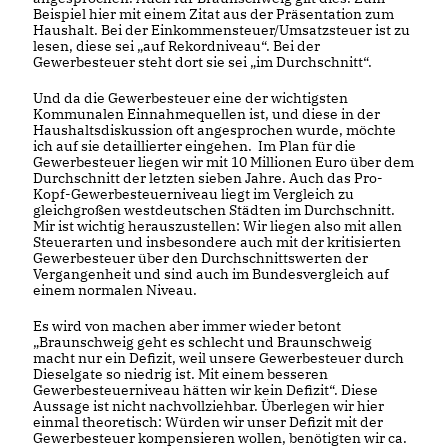
Beispiel hier mit einem Zitat aus der Präsentation zum
Haushalt. Bei der Einkommensteuer/Umsatzsteuer ist zu
lesen, diese sei „auf Rekordniveau“. Bei der
Gewerbesteuer steht dort sie sei „im Durchschnitt“.
Und da die Gewerbesteuer eine der wichtigsten
Kommunalen Einnahmequellen ist, und diese in der
Haushaltsdiskussion oft angesprochen wurde, möchte
ich auf sie detaillierter eingehen. Im Plan für die
Gewerbesteuer liegen wir mit 10 Millionen Euro über dem
Durchschnitt der letzten sieben Jahre. Auch das Pro-
Kopf-Gewerbesteuerniveau liegt im Vergleich zu
gleichgroßen westdeutschen Städten im Durchschnitt.
Mir ist wichtig herauszustellen: Wir liegen also mit allen
Steuerarten und insbesondere auch mit der kritisierten
Gewerbesteuer über den Durchschnittswerten der
Vergangenheit und sind auch im Bundesvergleich auf
einem normalen Niveau.
Es wird von machen aber immer wieder betont
Braunschweig geht es schlecht und Braunschweig
macht nur ein Defizit, weil unsere Gewerbesteuer durch
Dieselgate so niedrig ist. Mit einem besseren
Gewerbesteuerniveau hätten wir kein Defizit“. Diese
Aussage ist nicht nachvollziehbar. Überlegen wir hier
einmal theoretisch: Würden wir unser Defizit mit der
Gewerbesteuer kompensieren wollen, benötigten wir ca.