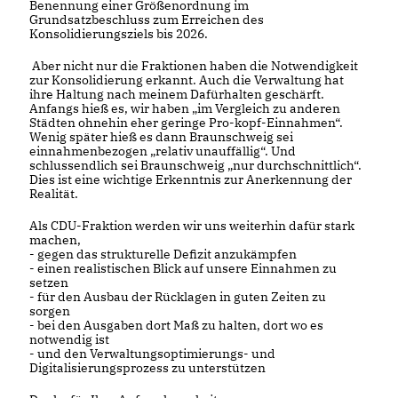
Benennung einer Größenordnung im
Grundsatzbeschluss zum Erreichen des
Konsolidierungsziels bis 2026.
Aber nicht nur die Fraktionen haben die Notwendigkeit
zur Konsolidierung erkannt. Auch die Verwaltung hat
ihre Haltung nach meinem Dafürhalten geschärft.
Anfangs hieß es, wir haben „im Vergleich zu anderen
Städten ohnehin eher geringe Pro-kopf-Einnahmen“.
Wenig später hieß es dann Braunschweig sei
einnahmenbezogen „relativ unauffällig“. Und
schlussendlich sei Braunschweig „nur durchschnittlich“.
Dies ist eine wichtige Erkenntnis zur Anerkennung der
Realität.
Als CDU-Fraktion werden wir uns weiterhin dafür stark
machen,
- gegen das strukturelle Defizit anzukämpfen
- einen realistischen Blick auf unsere Einnahmen zu
setzen
- für den Ausbau der Rücklagen in guten Zeiten zu
sorgen
- bei den Ausgaben dort Maß zu halten, dort wo es
notwendig ist
- und den Verwaltungsoptimierungs- und
Digitalisierungsprozess zu unterstützen