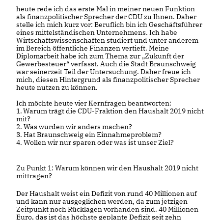
heute rede ich das erste Mal in meiner neuen Funktion
als finanzpolitischer Sprecher der CDU zu Ihnen. Daher
stelle ich mich kurz vor: Beruflich bin ich Geschäftsführer
eines mittelständischen Unternehmens. Ich habe
Wirtschaftswissenschaften studiert und unter anderem
im Bereich öffentliche Finanzen vertieft. Meine
Diplomarbeit habe ich zum Thema zur „Zukunft der
Gewerbesteuer“ verfasst. Auch die Stadt Braunschweig
war seinerzeit Teil der Untersuchung. Daher freue ich
mich, diesen Hintergrund als finanzpolitischer Sprecher
heute nutzen zu können.
Ich möchte heute vier Kernfragen beantworten:
1.
Warum trägt die CDU-Fraktion den Haushalt 2019 nicht
mit?
2. Was würden wir anders machen?
3. Hat Braunschweig ein Einnahmeproblem?
4. Wollen wir nur sparen oder was ist unser Ziel?
Zu Punkt 1: Warum können wir den Haushalt 2019 nicht
mittragen?
Der Haushalt weist ein Defizit von rund 40 Millionen auf
und kann nur ausgeglichen werden, da zum jetzigen
Zeitpunkt noch Rücklagen vorhanden sind. 40 Millionen
Euro, das ist das höchste geplante Defizit seit zehn