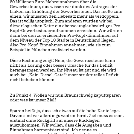
80 Millionen Euro Mehreinnahmen über die
Gewerbesteuer, das wissen wir dank des Antrages der
Linken zur Erhöhung der Gewerbesteuer. Das hieße zum
einen, wir müssten den Hebesatz mehr als verdoppeln.
Das ist völlig utopisch. Zum anderen würden wir bei
dieser logischen Kette ein ebenso unglaubwürdiges Pro-
Kopf-Gewerbesteueraufkommen erreichen. Wir würden
dann bei den zu erzielenden Pro-Kopf-Einnahmen auf
dem Niveau der Top 10 Städte in Deutschland liegen.
Also Pro-Kopf-Einnahmen annehmen, wie sie zum
Beispiel in München realisiert werden.
Diese Rechnung zeigt: Nein, die Gewerbesteuer kann
nicht als Lösung oder besser Ursache für das Defizit
herangezogen werden. Ihr Niveau ist gut und sie wird
auch bei „Kein-Diesel-Gate“ unser strukturelles Defizit
nicht beheben können.
Zu Punkt 4: Wollen wir nun Braunschweig kaputtsparen
oder was ist unser Ziel?
Sparen heißt ja, dass ich etwas auf die hohe Kante lege.
Davon sind wir allerdings weit entfernt. Ziel muss es sein,
erstmal ohne Rückgriff auf unsere Rücklagen
auszukommen. Wir wollen, dass die Ausgaben und
Einnahmen harmonisiert sind. Ich nenne es