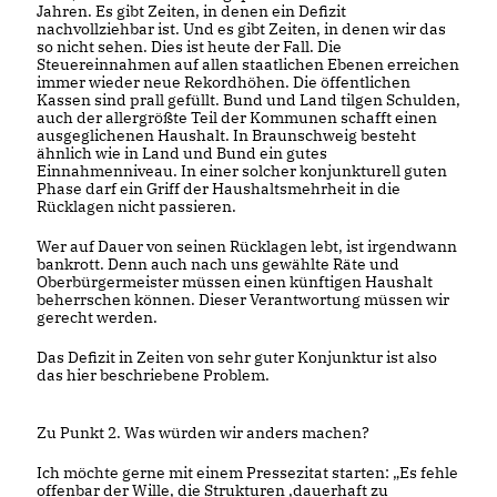
Jahren. Es gibt Zeiten, in denen ein Defizit
nachvollziehbar ist. Und es gibt Zeiten, in denen wir das
so nicht sehen. Dies ist heute der Fall. Die
Steuereinnahmen auf allen staatlichen Ebenen erreichen
immer wieder neue Rekordhöhen. Die öffentlichen
Kassen sind prall gefüllt. Bund und Land tilgen Schulden,
auch der allergrößte Teil der Kommunen schafft einen
ausgeglichenen Haushalt. In Braunschweig besteht
ähnlich wie in Land und Bund ein gutes
Einnahmenniveau. In einer solcher konjunkturell guten
Phase darf ein Griff der Haushaltsmehrheit in die
Rücklagen nicht passieren.
Wer auf Dauer von seinen Rücklagen lebt, ist irgendwann
bankrott. Denn auch nach uns gewählte Räte und
Oberbürgermeister müssen einen künftigen Haushalt
beherrschen können. Dieser Verantwortung müssen wir
gerecht werden.
Das Defizit in Zeiten von sehr guter Konjunktur ist also
das hier beschriebene Problem.
Zu Punkt 2. Was würden wir anders machen?
Ich möchte gerne mit einem Pressezitat starten: „Es fehle
offenbar der Wille, die Strukturen ‚dauerhaft zu