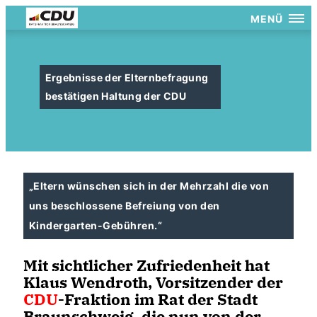
MENÜ
Ergebnisse der Elternbefragung
bestätigen Haltung der CDU
Eltern wünschen sich in der Mehrzahl die von
uns beschlossene Befreiung von den
Kindergarten-Gebühren.“
Mit sichtlicher Zufriedenheit hat
Klaus Wendroth, Vorsitzender der
CDU
-Fraktion im Rat der Stadt
Braunschweig, die nun von der