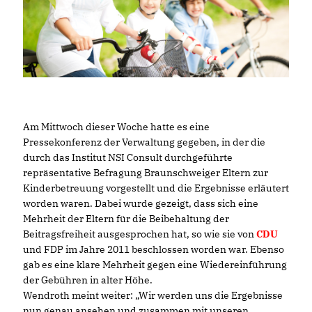
Am Mittwoch dieser Woche hatte es eine
Pressekonferenz der Verwaltung gegeben, in der die
durch das Institut NSI Consult durchgeführte
repräsentative Befragung Braunschweiger Eltern zur
Kinderbetreuung vorgestellt und die Ergebnisse erläutert
worden waren. Dabei wurde gezeigt, dass sich eine
Mehrheit der Eltern für die Beibehaltung der
Beitragsfreiheit ausgesprochen hat, so wie sie von
CDU
und FDP im Jahre 2011 beschlossen worden war. Ebenso
gab es eine klare Mehrheit gegen eine Wiedereinführung
der Gebühren in alter Höhe.
Wendroth meint weiter: „Wir werden uns die Ergebnisse
nun genau ansehen und zusammen mit unseren