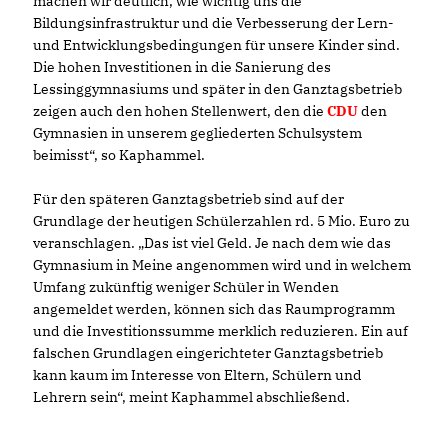
machen wir deutlich, wie wichtig uns die
Bildungsinfrastruktur und die Verbesserung der Lern-
und Entwicklungsbedingungen für unsere Kinder sind.
Die hohen Investitionen in die Sanierung des
Lessinggymnasiums und später in den Ganztagsbetrieb
zeigen auch den hohen Stellenwert, den die
CDU
den
Gymnasien in unserem gegliederten Schulsystem
beimisst“, so Kaphammel.
Für den späteren Ganztagsbetrieb sind auf der
Grundlage der heutigen Schülerzahlen rd. 5 Mio. Euro zu
veranschlagen. „Das ist viel Geld. Je nach dem wie das
Gymnasium in Meine angenommen wird und in welchem
Umfang zukünftig weniger Schüler in Wenden
angemeldet werden, können sich das Raumprogramm
und die Investitionssumme merklich reduzieren. Ein auf
falschen Grundlagen eingerichteter Ganztagsbetrieb
kann kaum im Interesse von Eltern, Schülern und
Lehrern sein“, meint Kaphammel abschließend.