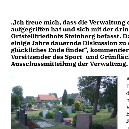
Ich freue mich, dass die Verwaltung 
aufgegriffen hat und sich mit der dr
Ortsteilfriedhofs Steinberg befasst. 
einige Jahre dauernde Diskussion zu
glückliches Ende findet“, kommentier
Vorsitzender des Sport- und Grünflä
Ausschussmitteilung der Verwaltung.
V
E
K