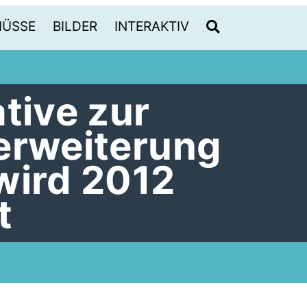
HÜSSE
BILDER
INTERAKTIV
tive zur
erweiterung
wird 2012
t