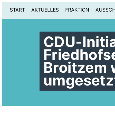
START
AKTUELLES
FRAKTION
AUSSC
CDU-Initia
Friedhofs
Broitzem 
umgesetz