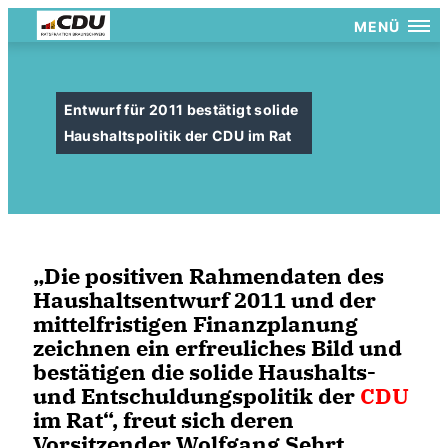
MENÜ
Entwurf für 2011 bestätigt solide
Haushaltspolitik der CDU im Rat
Die positiven Rahmendaten des
Haushaltsentwurf 2011 und der
mittelfristigen Finanzplanung
zeichnen ein erfreuliches Bild und
bestätigen die solide Haushalts-
und Entschuldungspolitik der
CDU
im Rat“, freut sich deren
Vorsitzender Wolfgang Sehrt.