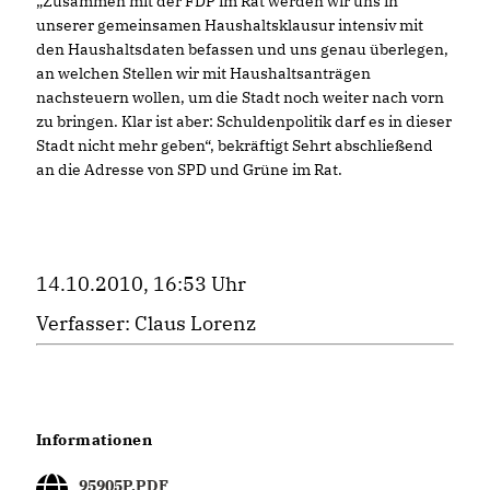
Zusammen mit der FDP im Rat werden wir uns in
unserer gemeinsamen Haushaltsklausur intensiv mit
den Haushaltsdaten befassen und uns genau überlegen,
an welchen Stellen wir mit Haushaltsanträgen
nachsteuern wollen, um die Stadt noch weiter nach vorn
zu bringen. Klar ist aber: Schuldenpolitik darf es in dieser
Stadt nicht mehr geben“, bekräftigt Sehrt abschließend
an die Adresse von SPD und Grüne im Rat.
14.10.2010, 16:53 Uhr
Verfasser: Claus Lorenz
Informationen
95905P.PDF