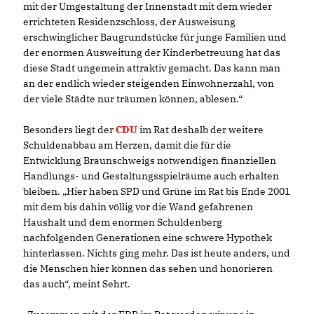
mit der Umgestaltung der Innenstadt mit dem wieder
errichteten Residenzschloss, der Ausweisung
erschwinglicher Baugrundstücke für junge Familien und
der enormen Ausweitung der Kinderbetreuung hat das
diese Stadt ungemein attraktiv gemacht. Das kann man
an der endlich wieder steigenden Einwohnerzahl, von
der viele Städte nur träumen können, ablesen.“
Besonders liegt der
CDU
im Rat deshalb der weitere
Schuldenabbau am Herzen, damit die für die
Entwicklung Braunschweigs notwendigen finanziellen
Handlungs- und Gestaltungsspielräume auch erhalten
bleiben. „Hier haben SPD und Grüne im Rat bis Ende 2001
mit dem bis dahin völlig vor die Wand gefahrenen
Haushalt und dem enormen Schuldenberg
nachfolgenden Generationen eine schwere Hypothek
hinterlassen. Nichts ging mehr. Das ist heute anders, und
die Menschen hier können das sehen und honorieren
das auch“, meint Sehrt.