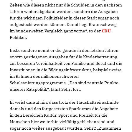
Zeiten wie diesen nicht nur die Schulden in den nächsten
Jahren weiter abgebaut werden, sondern die Ausgaben
für die wichtigen Politikfelder in dieser Stadt sogar noch
aufgestockt werden können. Damit liegt Braunschweig
im bundesweiten Vergleich ganz vorne“, so der
CDU
-
Politiker.
Insbesondere nennt er die gerade in den letzten Jahren
enorm gestiegenen Ausgaben für die Kinderbetreuung
zur besseren Vereinbarkeit von Familie und Beruf und die
Investitionen in die Bildungsinfrastruktur, beispielsweise
im Rahmen des millionenschweren
Schulsanierungsprogramms. „Das sind zentrale Punkte
unserer Ratspolitik“, fährt Sehrt fort.
Er weist darauf hin, dass trotz der Haushaltseinschnitte
damals und des fortgesetzten Sparkurses die Angebote
in den Bereichen Kultur, Sport und Freizeit für die
Menschen hier weiterhin vielfältig geblieben sind und
sogar noch weiter ausgebaut wurden. Sehrt: „Zusammen