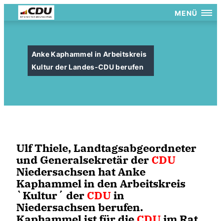
MENÜ
Anke Kaphammel in Arbeitskreis
Kultur der Landes-CDU berufen
Ulf Thiele, Landtagsabgeordneter
und Generalsekretär der
CDU
Niedersachsen hat Anke
Kaphammel in den Arbeitskreis
`Kultur´ der
CDU
in
Niedersachsen berufen.
Kaphammel ist für die
CDU
im Rat