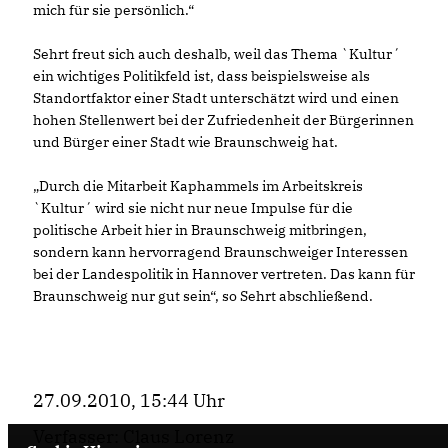
mich für sie persönlich.“
Sehrt freut sich auch deshalb, weil das Thema `Kultur´
ein wichtiges Politikfeld ist, dass beispielsweise als
Standortfaktor einer Stadt unterschätzt wird und einen
hohen Stellenwert bei der Zufriedenheit der Bürgerinnen
und Bürger einer Stadt wie Braunschweig hat.
Durch die Mitarbeit Kaphammels im Arbeitskreis
`Kultur´ wird sie nicht nur neue Impulse für die
politische Arbeit hier in Braunschweig mitbringen,
sondern kann hervorragend Braunschweiger Interessen
bei der Landespolitik in Hannover vertreten. Das kann für
Braunschweig nur gut sein“, so Sehrt abschließend.
27.09.2010, 15:44 Uhr
Verfasser: Claus Lorenz