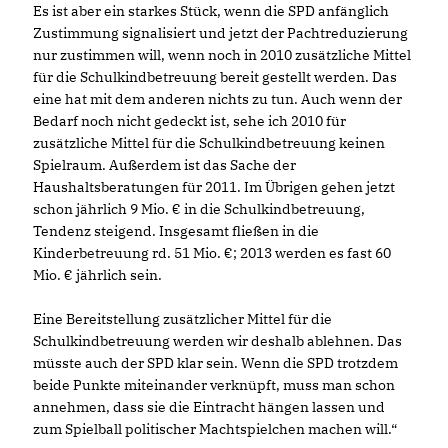
Es ist aber ein starkes Stück, wenn die SPD anfänglich
Zustimmung signalisiert und jetzt der Pachtreduzierung
nur zustimmen will, wenn noch in 2010 zusätzliche Mittel
für die Schulkindbetreuung bereit gestellt werden. Das
eine hat mit dem anderen nichts zu tun. Auch wenn der
Bedarf noch nicht gedeckt ist, sehe ich 2010 für
zusätzliche Mittel für die Schulkindbetreuung keinen
Spielraum. Außerdem ist das Sache der
Haushaltsberatungen für 2011. Im Übrigen gehen jetzt
schon jährlich 9 Mio. € in die Schulkindbetreuung,
Tendenz steigend. Insgesamt fließen in die
Kinderbetreuung rd. 51 Mio. €; 2013 werden es fast 60
Mio. € jährlich sein.
Eine Bereitstellung zusätzlicher Mittel für die
Schulkindbetreuung werden wir deshalb ablehnen. Das
müsste auch der SPD klar sein. Wenn die SPD trotzdem
beide Punkte miteinander verknüpft, muss man schon
annehmen, dass sie die Eintracht hängen lassen und
zum Spielball politischer Machtspielchen machen will.“