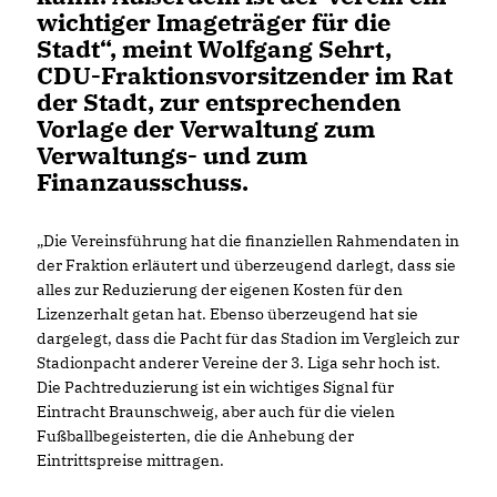
wichtiger Imageträger für die
Stadt“, meint Wolfgang Sehrt,
CDU-Fraktionsvorsitzender im Rat
der Stadt, zur entsprechenden
Vorlage der Verwaltung zum
Verwaltungs- und zum
Finanzausschuss.
Die Vereinsführung hat die finanziellen Rahmendaten in
der Fraktion erläutert und überzeugend darlegt, dass sie
alles zur Reduzierung der eigenen Kosten für den
Lizenzerhalt getan hat. Ebenso überzeugend hat sie
dargelegt, dass die Pacht für das Stadion im Vergleich zur
Stadionpacht anderer Vereine der 3. Liga sehr hoch ist.
Die Pachtreduzierung ist ein wichtiges Signal für
Eintracht Braunschweig, aber auch für die vielen
Fußballbegeisterten, die die Anhebung der
Eintrittspreise mittragen.