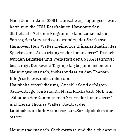
Nach dem im Jahr 2008 Braunschweig Tagungsort war,
hatte nun die CDU-Ratsfraktion Hannover den
Staffelstab. Auf dem Programm stand zunächst ein
Vortrag des Vorstandsvorsitzenden der Sparkasse
Hannover, Herr Walter Kleine, zur „Finanzsituation der
Sparkassen - Auswirkungen der Finanzkrise“. Danach
wurden Leitstelle und Werkstatt der ÜSTRA Hannover
besichtigt. Der zweite Tagungstag begann mit einem
Meinungsaustausch, insbesondere zu den Themen
Integrierte Gesamtschulen und
Haushaltskonsolidierung. Anschließend erfolgten
Sachvorträge von Frau Dr. Maria Flachsbart, MdB, zur
Situation der Kommunen in Zeiten der Finanzkrise“,
und Herrn Thomas Walter, Stadtrat der
Landeshauptstadt Hannover, zur „Sozialpolitik in der
Stadt“.
Meinungsaustausch, Sachvorträge und die sich daraus